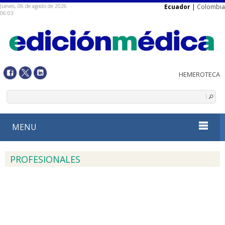
Jueves, 06 de agosto de 2026
Ecuador
|
Colombia
06:03
MENU
PROFESIONALES