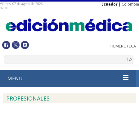
Viernes, 07 de agosto de 2026
Ecuador
|
Colombia
07:18
MENU
PROFESIONALES