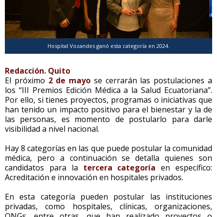
Hospital Vozandes ganó esta categoría en 2024.
Redacción. Quito
El próximo
2 de mayo
se cerrarán las postulaciones a
los “III Premios Edición Médica a la Salud Ecuatoriana”.
Por ello, si tienes proyectos, programas o iniciativas que
han tenido un impacto positivo para el bienestar y la de
las personas, es momento de postularlo para darle
visibilidad a nivel nacional.
Hay 8 categorías en las que puede postular la comunidad
médica, pero a continuación se detalla quienes son
candidatos para la
tercera categoría
en específico:
Acreditación e innovación en hospitales privados.
En esta categoría pueden postular las instituciones
privadas, como hospitales, clínicas, organizaciones,
ONGs, entre otras, que han realizado proyectos o