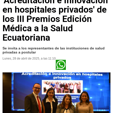
'Acreditación e innovación
en hospitales privados' de
los III Premios Edición
Médica a la Salud
Ecuatoriana
Se invita a los representantes de las instituciones de salud
privadas a postular
Lunes, 28 de abril de 2025, a las 11:10