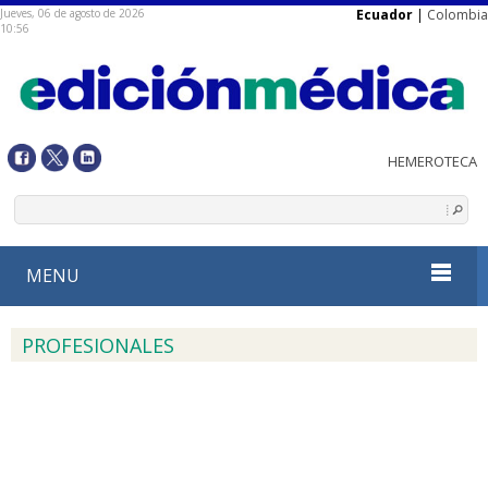
Jueves, 06 de agosto de 2026
Ecuador
|
Colombia
10:56
MENU
PROFESIONALES