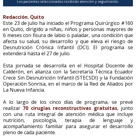
Los pacientes seleccionados recibirán atención y seguimiento.
Redacción. Quito
Este 23 de julio ha iniciado el Programa Quirúrgico #160
en Quito, dirigido a niñas, niños y personas mayores de
6 meses con fisura de labio o paladar, una condición que
afecta su salud, su desarrollo y que eleva el riesgo de
Desnutrición Crónica Infantil (DCI). El programa se
extenderá hasta el 27 de julio.
Esta jornada se desarrolla en el Hospital Docente de
Calderón, en alianza con la Secretaría Técnica Ecuador
Crece Sin Desnutrición Infantil (STECSDI) y la Fundación
Operación Sonrisa, en el marco de la Red de Aliados por
La Nueva Infancia.
A lo largo de los cinco días de programa, se prevé
realizar
70 cirugías reconstructivas gratuitas
, junto
con una ruta integral de atención médica que incluye
nutrición, psicología, terapia de lenguaje y
acompañamiento familiar para asegurar el desarrollo
pleno de cada paciente.