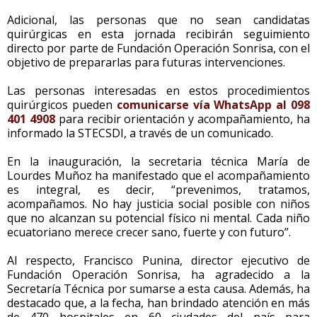
Adicional, las personas que no sean candidatas
quirúrgicas en esta jornada recibirán seguimiento
directo por parte de Fundación Operación Sonrisa, con el
objetivo de prepararlas para futuras intervenciones.
Las personas interesadas en estos procedimientos
quirúrgicos pueden
comunicarse vía WhatsApp al 098
401 4908
para recibir orientación y acompañamiento, ha
informado la STECSDI, a través de un comunicado.
En la inauguración, la secretaria técnica María de
Lourdes Muñoz ha manifestado que el acompañamiento
es integral, es decir, “prevenimos, tratamos,
acompañamos. No hay justicia social posible con niños
que no alcanzan su potencial físico ni mental. Cada niño
ecuatoriano merece crecer sano, fuerte y con futuro”.
Al respecto, Francisco Punina, director ejecutivo de
Fundación Operación Sonrisa, ha agradecido a la
Secretaría Técnica por sumarse a esta causa. Además, ha
destacado que, a la fecha, han brindado atención en más
de 470 hospitales en 60 ciudades del país para