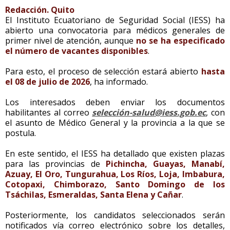
Redacción. Quito
El Instituto Ecuatoriano de Seguridad Social (IESS) ha
abierto una convocatoria para médicos generales de
primer nivel de atención, aunque
no se ha especificado
el número de vacantes disponibles
.
Para esto, el proceso de selección estará abierto
hasta
el 08 de julio de 2026
, ha informado.
Los interesados deben enviar los documentos
habilitantes al correo
selección-salud@iess.gob.ec
, con
el asunto de Médico General y la provincia a la que se
postula.
En este sentido, el IESS ha detallado que existen plazas
para las provincias de
Pichincha, Guayas, Manabí,
Azuay, El Oro, Tungurahua, Los Ríos, Loja, Imbabura,
Cotopaxi, Chimborazo, Santo Domingo de los
Tsáchilas, Esmeraldas, Santa Elena y Cañar
.
Posteriormente, los candidatos seleccionados serán
notificados vía correo electrónico sobre los detalles,