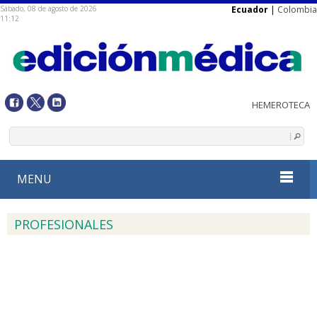
Sábado, 08 de agosto de 2026
Ecuador
|
Colombia
11:12
MENU
PROFESIONALES