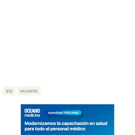
IESS
VACANTES