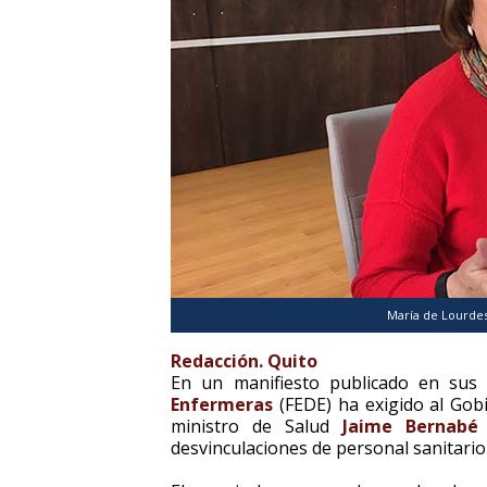
María de Lourdes
Redacción. Quito
En un manifiesto publicado en sus 
Enfermeras
(FEDE) ha exigido al Gob
ministro de Salud
Jaime Bernabé 
desvinculaciones de personal sanitario 