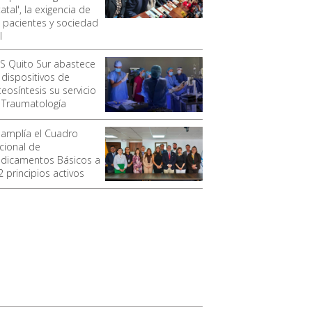
atal', la exigencia de
s pacientes y sociedad
l
SS Quito Sur abastece
 dispositivos de
eosíntesis su servicio
 Traumatología
 amplía el Cuadro
cional de
dicamentos Básicos a
2 principios activos