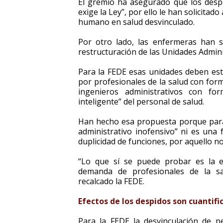
El gremio ha asegurado que los des
exige la Ley”, por ello le han solicitad
humano en salud desvinculado.
Por otro lado, las enfermeras han s
restructuración de las Unidades Admi
Para la FEDE esas unidades deben est
por profesionales de la salud con for
ingenieros administrativos con fo
inteligente” del personal de salud.
Han hecho esa propuesta porque para 
administrativo inofensivo” ni es una
duplicidad de funciones, por aquello n
“Lo que sí se puede probar es la ex
demanda de profesionales de la sa
recalcado la FEDE.
Efectos de los despidos son cuantifi
Para la FEDE la desvinculación de 