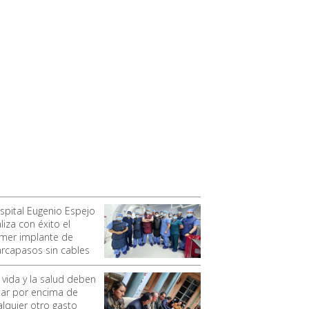
spital Eugenio Espejo
liza con éxito el
imer implante de
rcapasos sin cables
 vida y la salud deben
tar por encima de
alquier otro gasto