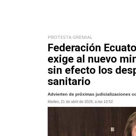
PROTESTA GREMIAL
Federación Ecuato
exige al nuevo min
sin efecto los des
sanitario
Advierten de próximas judicializaciones c
Martes, 21 de abril de 2026, a las 10:52