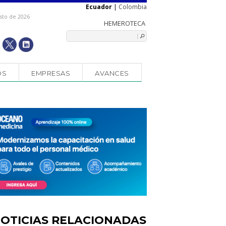
Ecuador
|
Colombia
sto de 2026
OS
EMPRESAS
AVANCES
OTICIAS RELACIONADAS