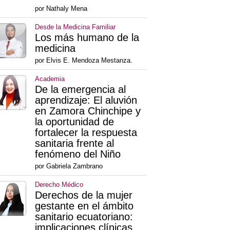
por Nathaly Mena
Desde la Medicina Familiar
Los más humano de la
medicina
por Elvis E. Mendoza Mestanza.
Academia
De la emergencia al
aprendizaje: El aluvión
en Zamora Chinchipe y
la oportunidad de
fortalecer la respuesta
sanitaria frente al
fenómeno del Niño
por Gabriela Zambrano
Derecho Médico
Derechos de la mujer
gestante en el ámbito
sanitario ecuatoriano:
implicaciones clínicas,