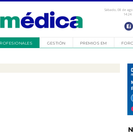
Sábado, 08 de ago
14:24
ROFESIONALES
GESTIÓN
PREMIOS EM
FOR
N