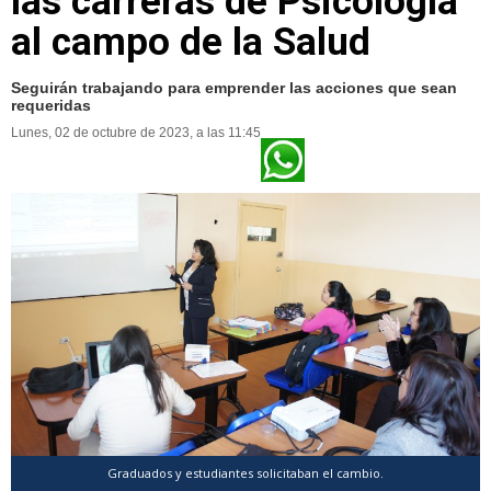
las carreras de Psicología
al campo de la Salud
Seguirán trabajando para emprender las acciones que sean
requeridas
Lunes, 02 de octubre de 2023, a las 11:45
Graduados y estudiantes solicitaban el cambio.