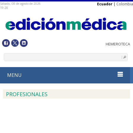
Sábado, 08 de agosto de 2026
Ecuador
|
Colombia
19:28
MENU
PROFESIONALES