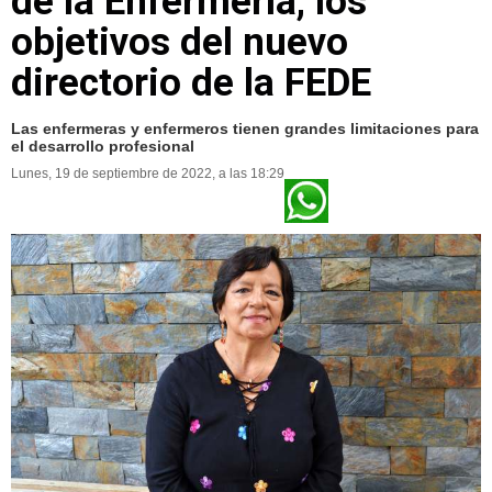
de la Enfermería, los
objetivos del nuevo
directorio de la FEDE
Las enfermeras y enfermeros tienen grandes limitaciones para
el desarrollo profesional
Lunes, 19 de septiembre de 2022, a las 18:29