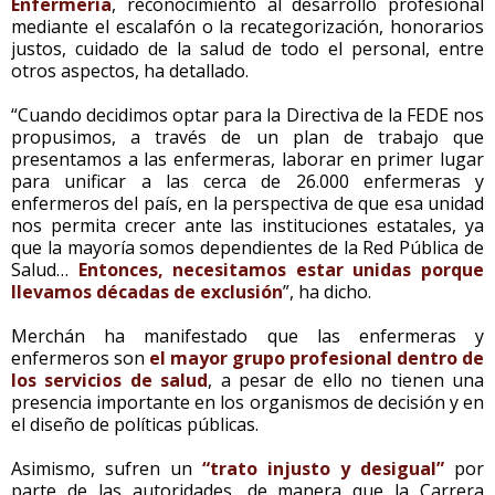
Enfermería
, reconocimiento al desarrollo profesional
mediante el escalafón o la recategorización, honorarios
justos, cuidado de la salud de todo el personal, entre
otros aspectos, ha detallado.
“Cuando decidimos optar para la Directiva de la FEDE nos
propusimos, a través de un plan de trabajo que
presentamos a las enfermeras, laborar en primer lugar
para unificar a las cerca de 26.000 enfermeras y
enfermeros del país, en la perspectiva de que esa unidad
nos permita crecer ante las instituciones estatales, ya
que la mayoría somos dependientes de la Red Pública de
Salud…
Entonces, necesitamos estar unidas porque
llevamos décadas de exclusión
”, ha dicho.
Merchán ha manifestado que las enfermeras y
enfermeros son
el mayor grupo profesional dentro de
los servicios de salud
, a pesar de ello no tienen una
presencia importante en los organismos de decisión y en
el diseño de políticas públicas.
Asimismo, sufren un
“trato injusto y desigual”
por
parte de las autoridades, de manera que la Carrera