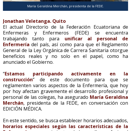
María Geraldina Merchán, presidenta de la FEDE.
Jonathan Veletanga. Quito
El actual Directorio de la Federación Ecuatoriana de
Enfermeras y Enfermeros (FEDE) se encuentra
trabajando tanto para
unificar al personal de
Enfermería
del país, así como para que el Reglamento
General de la Ley Orgánica de Carrera Sanitaria otorgue
beneficios reales y no solo en el papel, como ha
anunciado el Gobierno.
“
Estamos participando activamente en la
construcción
” de este documento para que se
reglamenten varios aspectos de la Enfermería, que hoy
por hoy afectan gravemente el desarrollo profesional y
personal de las colegas, ha asegurado
María Geraldina
Merchán
, presidenta de la FEDE, en conversación con
EDICIÓN MÉDICA.
En este sentido, se busca establecer horarios adecuados,
horarios especiales según las características de la