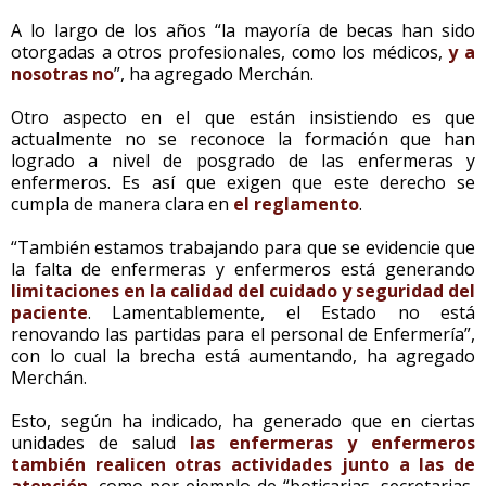
A lo largo de los años “la mayoría de becas han sido
otorgadas a otros profesionales, como los médicos,
y a
nosotras no
”, ha agregado Merchán.
Otro aspecto en el que están insistiendo es que
actualmente no se reconoce la formación que han
logrado a nivel de posgrado de las enfermeras y
enfermeros. Es así que exigen que este derecho se
cumpla de manera clara en
el reglamento
.
“También estamos trabajando para que se evidencie que
la falta de enfermeras y enfermeros está generando
limitaciones en la calidad del cuidado y seguridad del
paciente
. Lamentablemente, el Estado no está
renovando las partidas para el personal de Enfermería”,
con lo cual la brecha está aumentando, ha agregado
Merchán.
Esto, según ha indicado, ha generado que en ciertas
unidades de salud
las enfermeras y enfermeros
también realicen otras actividades
junto a las de
atención
, como por ejemplo de “boticarias, secretarias,