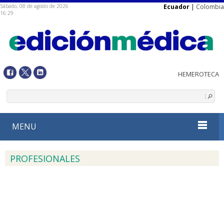
Sábado, 08 de agosto de 2026
Ecuador
|
Colombia
16:29
MENU
PROFESIONALES