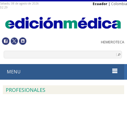
Sábado, 08 de agosto de 2026
Ecuador
|
Colombia
02:29
MENU
PROFESIONALES