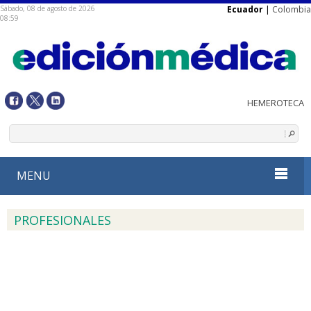
Sábado, 08 de agosto de 2026
Ecuador
|
Colombia
08:59
MENU
PROFESIONALES