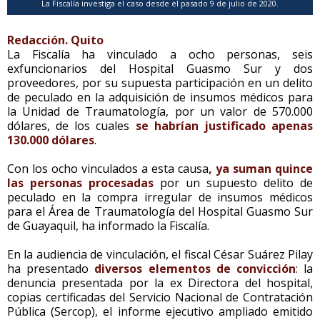
La Fiscalía investiga el caso desde el pasado 9 de julio de 2020.
Redacción. Quito
La Fiscalía ha vinculado a ocho personas, seis
exfuncionarios del Hospital Guasmo Sur y dos
proveedores, por su supuesta participación en un delito
de peculado en la adquisición de insumos médicos para
la Unidad de Traumatología, por un valor de 570.000
dólares, de los cuales
se habrían justificado apenas
130.000 dólares
.
Con los ocho vinculados a esta causa
, ya suman quince
las personas procesadas
por un supuesto delito de
peculado en la compra irregular de insumos médicos
para el Área de Traumatología del Hospital Guasmo Sur
de Guayaquil, ha informado la Fiscalía.
En la audiencia de vinculación, el fiscal César Suárez Pilay
ha presentado
diversos elementos de convicción
: la
denuncia presentada por la ex Directora del hospital,
copias certificadas del Servicio Nacional de Contratación
Pública (Sercop), el informe ejecutivo ampliado emitido