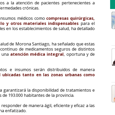
os a la atención de pacientes pertenecientes a
fermedades crónicas.
 e insumos médicos como
compresas quirúrgicas,
lo y otros materiales indispensables
para el
ales en los establecimientos de salud, ha detallado
e Salud de Morona Santiago, ha señalado que estas
o continuo de medicamentos seguros de distintos
e una
atención médica integral
, oportuna y de
tos e insumos serán distribuidos de manera
d ubicadas tanto en las zonas urbanas como
garantizará la disponibilidad de tratamientos e
 de 193.000 habitantes de la provincia.
responder de manera ágil, eficiente y eficaz a las
ha enfatizado.