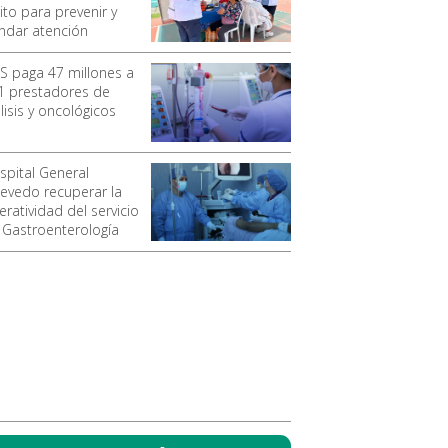
ito para prevenir y
indar atención
SS paga 47 millones a
1 prestadores de
lisis y oncológicos
spital General
evedo recuperar la
ratividad del servicio
 Gastroenterología