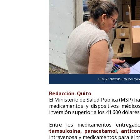
El MSP distribuirá los m
Redacción. Quito
El Ministerio de Salud Pública (MSP) 
medicamentos y dispositivos médico
inversión superior a los 41.600 dólares
Entre los medicamentos entrega
tamsulosina, paracetamol, anticon
intravenosa y medicamentos para el t