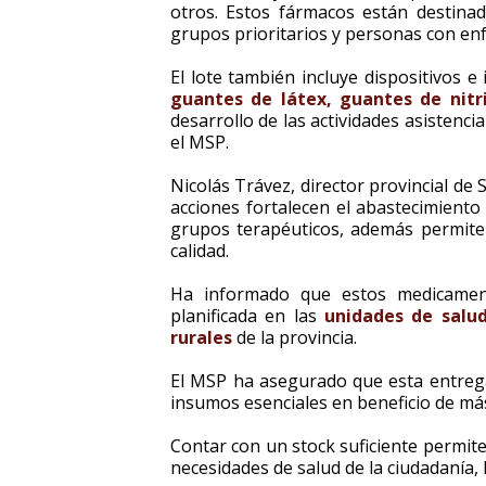
otros. Estos fármacos están destinad
grupos prioritarios y personas con en
El lote también incluye dispositivos
guantes de látex, guantes de nitri
desarrollo de las actividades asistenci
el MSP.
Nicolás Trávez, director provincial d
acciones fortalecen el abastecimient
grupos terapéuticos, además permit
calidad.
Ha informado que estos medicamen
planificada en las
unidades de salu
rurales
de la provincia.
El MSP ha asegurado que esta entrega 
insumos esenciales en beneficio de más
Contar con un stock suficiente permite 
necesidades de salud de la ciudadanía, 