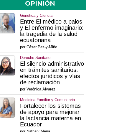
OPINIÓN
Genética y Ciencia
Entre El médico a palos
y El enfermo imaginario:
la tragedia de la salud
ecuatoriana
por César Paz-y-Miño.
Derecho Sanitario
El silencio administrativo
en trámites sanitarios:
efectos jurídicos y vías
de reclamación
por Verónica Álvarez
Medicina Familiar y Comunitaria
Fortalecer los sistemas
de apoyo para mejorar
la lactancia materna en
Ecuador
por Nathaly Mena