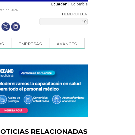
Ecuador
|
Colombia
sto de 2026
OS
EMPRESAS
AVANCES
OTICIAS RELACIONADAS