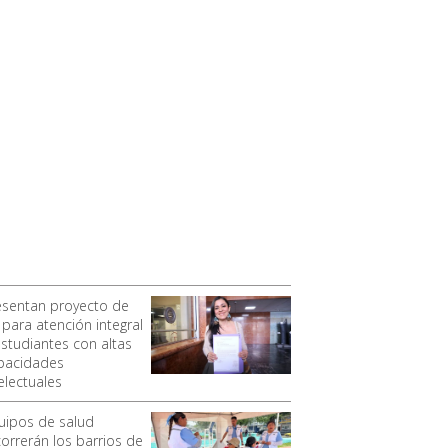
esentan proyecto de
 para atención integral
estudiantes con altas
pacidades
electuales
uipos de salud
correrán los barrios de