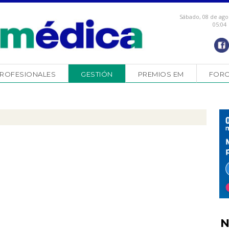
Sábado, 08 de ago
05:04
ROFESIONALES
GESTIÓN
PREMIOS EM
FOR
N