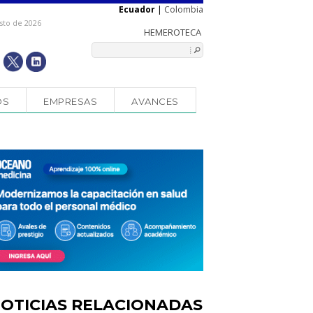
Ecuador
|
Colombia
sto de 2026
OS
EMPRESAS
AVANCES
OTICIAS RELACIONADAS