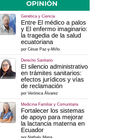
OPINIÓN
Genética y Ciencia
Entre El médico a palos
y El enfermo imaginario:
la tragedia de la salud
ecuatoriana
por César Paz-y-Miño.
Derecho Sanitario
El silencio administrativo
en trámites sanitarios:
efectos jurídicos y vías
de reclamación
por Verónica Álvarez
Medicina Familiar y Comunitaria
Fortalecer los sistemas
de apoyo para mejorar
la lactancia materna en
Ecuador
por Nathaly Mena