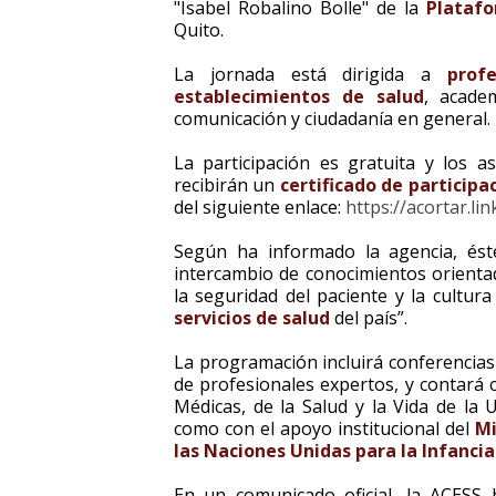
"Isabel Robalino Bolle" de la
Plataf
Quito.
La jornada está dirigida a
prof
establecimientos de salud
, acade
comunicación y ciudadanía en general.
La participación es gratuita y los 
recibirán un
certificado de participa
del siguiente enlace:
https://acortar.l
Según ha informado la agencia, éste
intercambio de conocimientos orientado
la seguridad del paciente y la cultu
servicios de salud
del país”.
La programación incluirá conferencias 
de profesionales expertos, y contará 
Médicas, de la Salud y la Vida de la 
como con el apoyo institucional del
Mi
las Naciones Unidas para la Infancia
En un comunicado oficial, la ACESS 