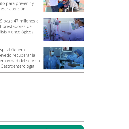
ito para prevenir y
indar atención
SS paga 47 millones a
1 prestadores de
lisis y oncológicos
spital General
evedo recuperar la
ratividad del servicio
 Gastroenterología