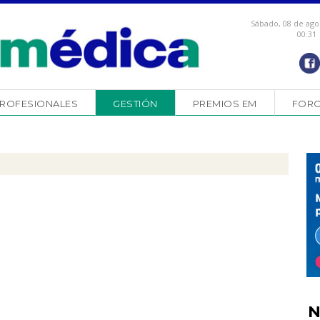
Sábado, 08 de ago
00:31
ROFESIONALES
GESTIÓN
PREMIOS EM
FOR
N