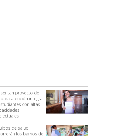
esentan proyecto de
 para atención integral
estudiantes con altas
pacidades
electuales
uipos de salud
correrán los barrios de