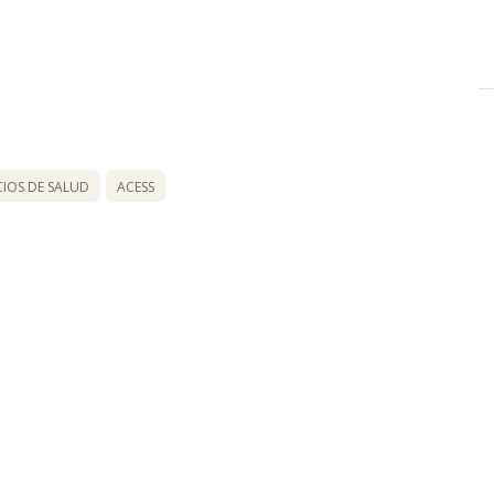
CIOS DE SALUD
ACESS