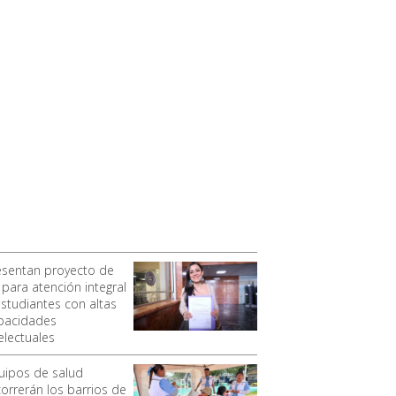
esentan proyecto de
 para atención integral
estudiantes con altas
pacidades
electuales
uipos de salud
correrán los barrios de