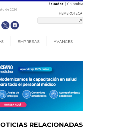
Ecuador
|
Colombia
sto de 2026
OS
EMPRESAS
AVANCES
OTICIAS RELACIONADAS