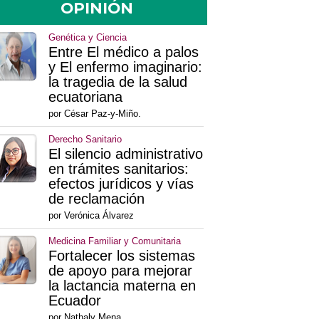
OPINIÓN
Genética y Ciencia
Entre El médico a palos
y El enfermo imaginario:
la tragedia de la salud
ecuatoriana
por César Paz-y-Miño.
Derecho Sanitario
El silencio administrativo
en trámites sanitarios:
efectos jurídicos y vías
de reclamación
por Verónica Álvarez
Medicina Familiar y Comunitaria
Fortalecer los sistemas
de apoyo para mejorar
la lactancia materna en
Ecuador
por Nathaly Mena