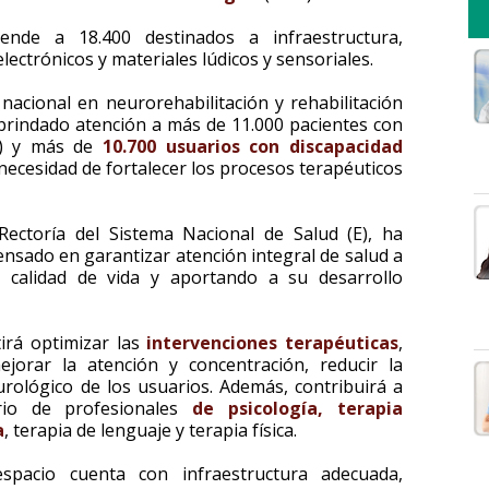
iende a 18.400 destinados a infraestructura,
ectrónicos y materiales lúdicos y sensoriales.
nacional en neurorehabilitación y rehabilitación
a brindado atención a más de 11.000 pacientes con
A) y más de
10.700 usuarios con discapacidad
 necesidad de fortalecer los procesos terapéuticos
Rectoría del Sistema Nacional de Salud (E), ha
ensado en garantizar atención integral de salud a
u calidad de vida y aportando a su desarrollo
tirá optimizar las
intervenciones terapéuticas
,
ejorar la atención y concentración, reducir la
urológico de los usuarios. Además, contribuirá a
nario de profesionales
de psicología, terapia
a
, terapia de lenguaje y terapia física.
pacio cuenta con infraestructura adecuada,