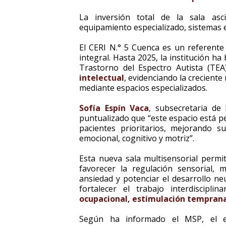
La inversión total de la sala asc
equipamiento especializado, sistemas el
El CERI N.° 5 Cuenca es un referente 
integral. Hasta 2025, la institución h
Trastorno del Espectro Autista (TE
intelectual
, evidenciando la creciente
mediante espacios especializados.
Sofía Espín Vaca
, subsecretaria de 
puntualizado que “este espacio está p
pacientes prioritarios, mejorando s
emocional, cognitivo y motriz”.
Esta nueva sala multisensorial permi
favorecer la regulación sensorial, m
ansiedad y potenciar el desarrollo ne
fortalecer el trabajo interdiscipli
ocupacional, estimulación tempran
Según ha informado el MSP, el es