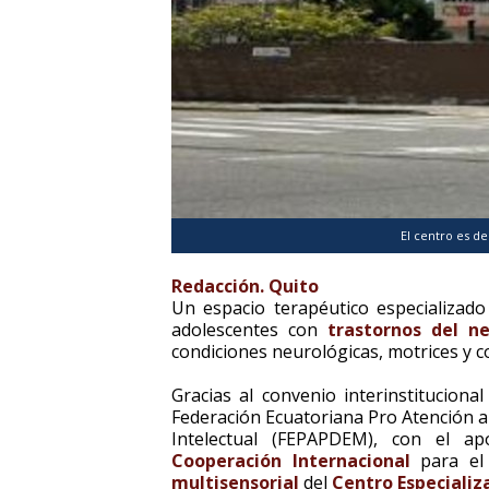
El centro es d
Redacción. Quito
Un espacio terapéutico especializado 
adolescentes con
trastornos del ne
condiciones neurológicas, motrices y 
Gracias al convenio interinstituciona
Federación Ecuatoriana Pro Atención a
Intelectual (FEPAPDEM), con el 
Cooperación Internacional
para el 
multisensorial
del
Centro Especializ