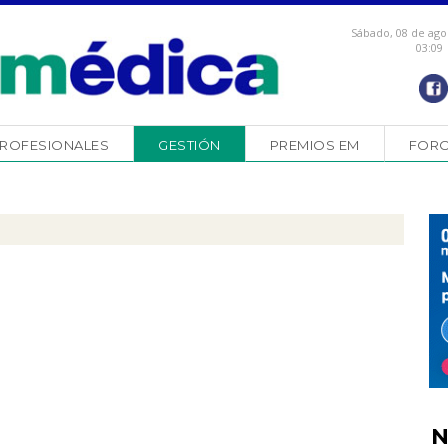
Sábado, 08 de ago
03:09
ROFESIONALES
GESTIÓN
PREMIOS EM
FOR
N