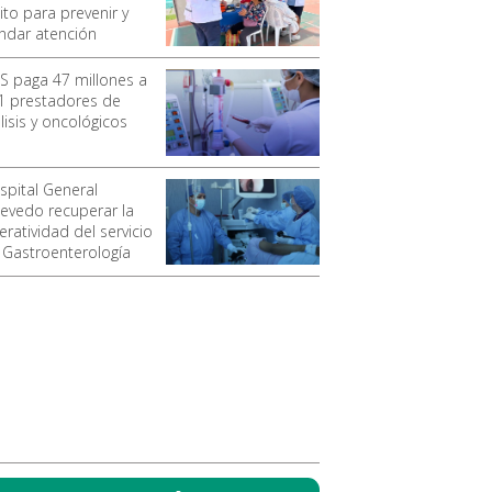
ito para prevenir y
indar atención
SS paga 47 millones a
1 prestadores de
lisis y oncológicos
spital General
evedo recuperar la
ratividad del servicio
 Gastroenterología