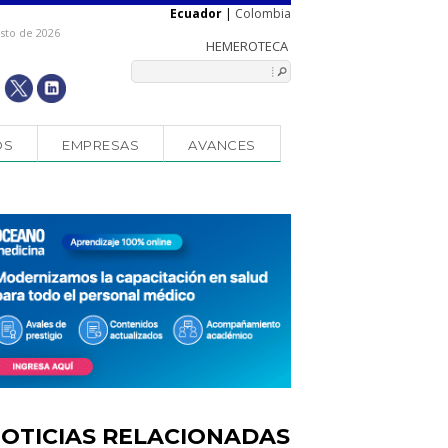
Ecuador
|
Colombia
osto de 2026
OS
EMPRESAS
AVANCES
OTICIAS RELACIONADAS