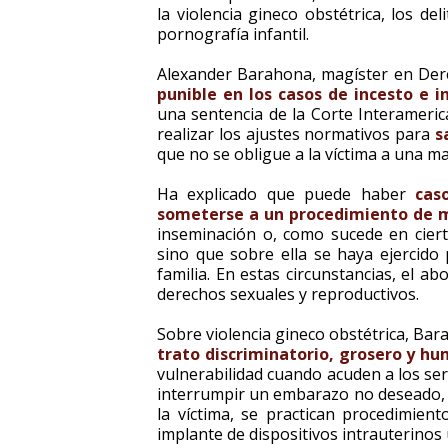
la violencia gineco obstétrica, los de
pornografía infantil.
Alexander Barahona, magíster en Dere
punible en los casos de incesto e 
una sentencia de la Corte Interamer
realizar los ajustes normativos para
s
que no se obligue a la víctima a una m
Ha explicado que puede haber
cas
someterse a un procedimiento de m
inseminación o, como sucede en ciert
sino que sobre ella se haya ejercido
familia. En estas circunstancias, el a
derechos sexuales y reproductivos.
Sobre violencia gineco obstétrica, Bar
trato discriminatorio, grosero y hu
vulnerabilidad cuando acuden a los ser
interrumpir un embarazo no deseado, a
la víctima, se practican procedimien
implante de dispositivos intrauterinos