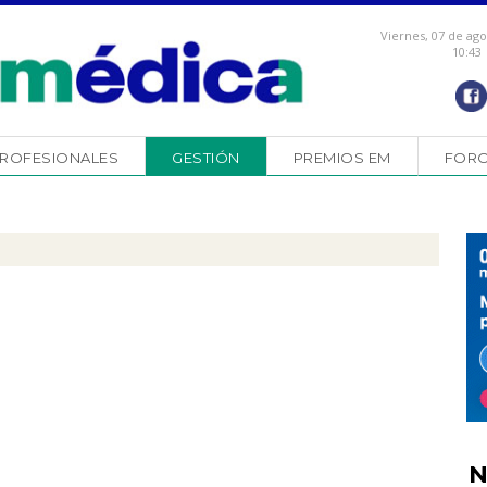
Viernes, 07 de ag
10:43
ROFESIONALES
GESTIÓN
PREMIOS EM
FOR
N