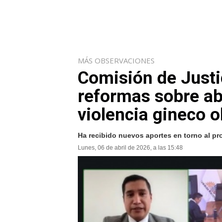
MÁS OBSERVACIONES
Comisión de Justi
reformas sobre ab
violencia gineco o
Ha recibido nuevos aportes en torno al pr
Lunes, 06 de abril de 2026, a las 15:48