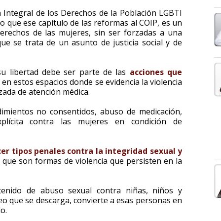
ca Integral de los Derechos de la Población LGBTI
o que ese capítulo de las reformas al COIP, es un
derechos de las mujeres, sin ser forzadas a una
e se trata de un asunto de justicia social y de
 su libertad debe ser parte de las
acciones que
s en estos espacios donde se evidencia la violencia
zada de atención médica.
dimientos no consentidos, abuso de medicación,
plícita contra las mujeres en condición de
er tipos penales contra la integridad sexual y
que son formas de violencia que persisten en la
enido de abuso sexual contra niñas, niños y
deo que se descarga, convierte a esas personas en
o.