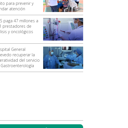
ito para prevenir y
indar atención
SS paga 47 millones a
1 prestadores de
lisis y oncológicos
spital General
evedo recuperar la
ratividad del servicio
 Gastroenterología