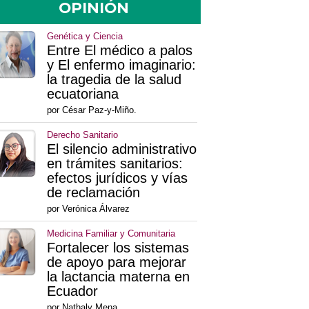
OPINIÓN
Genética y Ciencia
Entre El médico a palos
y El enfermo imaginario:
la tragedia de la salud
ecuatoriana
por César Paz-y-Miño.
Derecho Sanitario
El silencio administrativo
en trámites sanitarios:
efectos jurídicos y vías
de reclamación
por Verónica Álvarez
Medicina Familiar y Comunitaria
Fortalecer los sistemas
de apoyo para mejorar
la lactancia materna en
Ecuador
por Nathaly Mena