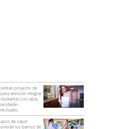
esentan proyecto de
 para atención integral
estudiantes con altas
pacidades
electuales
uipos de salud
correrán los barrios de