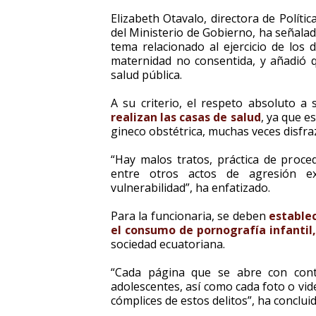
Elizabeth Otavalo, directora de Políti
del Ministerio de Gobierno, ha señalad
tema relacionado al ejercicio de los 
maternidad no consentida, y añadió qu
salud pública.
A su criterio, el respeto absoluto a
realizan las casas de salud
, ya que e
gineco obstétrica, muchas veces disfra
“Hay malos tratos, práctica de proce
entre otros actos de agresión ex
vulnerabilidad”, ha enfatizado.
Para la funcionaria, se deben
establec
el consumo de pornografía infantil,
sociedad ecuatoriana.
“Cada página que se abre con cont
adolescentes, así como cada foto o vi
cómplices de estos delitos”, ha concluid