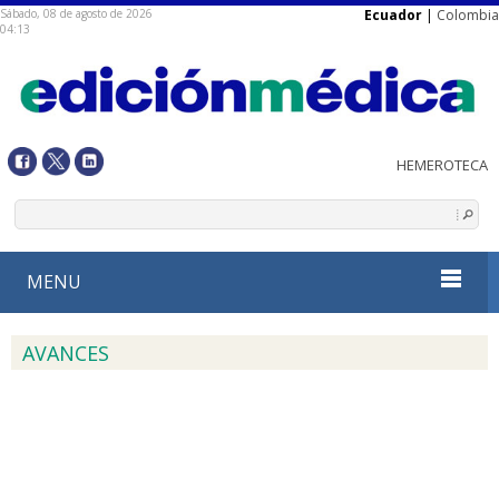
Sábado, 08 de agosto de 2026
Ecuador
|
Colombia
04:13
MENU
AVANCES