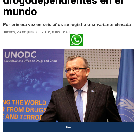
drogodependientes en el
mundo
Por primera vez en seis años se registra una variante elevada
Jueves, 23 de junio de 2016, a las 16:01
Pie