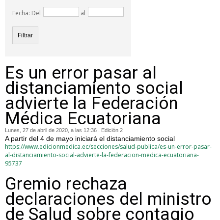
Fecha: Del
al
Es un error pasar al
distanciamiento social
advierte la Federación
Médica Ecuatoriana
Lunes, 27 de abril de 2020, a las 12:36 . Edición 2
A partir del 4 de mayo iniciará el distanciamiento social
https://www.edicionmedica.ec/secciones/salud-publica/es-un-error-pasar-
al-distanciamiento-social-advierte-la-federacion-medica-ecuatoriana-
95737
Gremio rechaza
declaraciones del ministro
de Salud sobre contagio