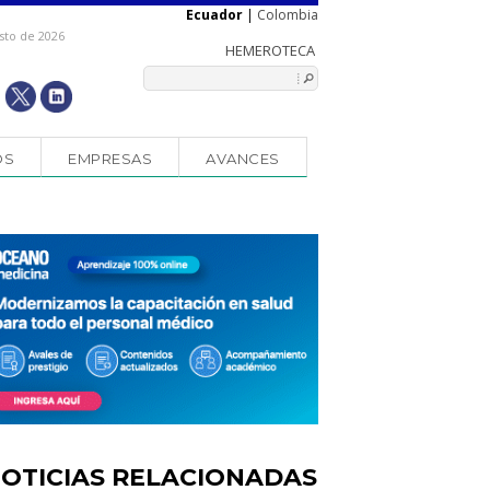
Ecuador
|
Colombia
sto de 2026
OS
EMPRESAS
AVANCES
OTICIAS RELACIONADAS