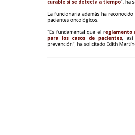
curable si se detecta a tiempo
”, ha 
La funcionaria además ha reconocido e
pacientes oncológicos.
“Es fundamental que el r
eglamento r
para los casos de pacientes
, así
prevención”, ha solicitado Edith Martín