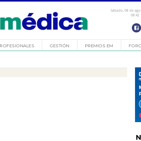
Sábado, 08 de ago
08:42
ROFESIONALES
GESTIÓN
PREMIOS EM
FOR
N