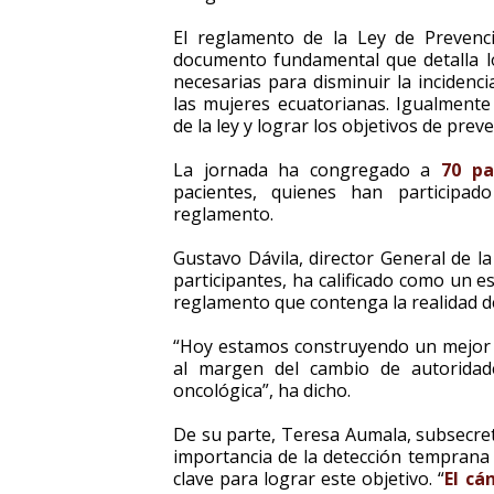
El reglamento de la Ley de Prevenc
documento fundamental que detalla lo
necesarias para disminuir la incidenci
las mujeres ecuatorianas. Igualmente 
de la ley y lograr los objetivos de pre
La jornada ha congregado a
70 pa
pacientes, quienes han participad
reglamento.
Gustavo Dávila, director General de l
participantes, ha calificado como un 
reglamento que contenga la realidad de
“Hoy estamos construyendo un mejor p
al margen del cambio de autoridade
oncológica”, ha dicho.
De su parte, Teresa Aumala, subsecreta
importancia de la detección temprana 
clave para lograr este objetivo. “
El cá