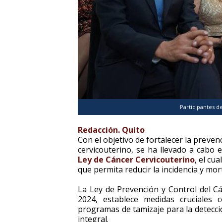
Participantes d
Redacción. Quito
Con el objetivo de fortalecer la preve
cervicouterino, se ha llevado a cabo 
Ley de Cáncer Cervicouterino
, el cu
que permita reducir la incidencia y mo
La Ley de Prevención y Control del C
2024, establece medidas cruciales
programas de tamizaje para la detecci
integral.