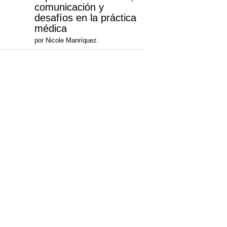
comunicación y
desafíos en la práctica
médica
por Nicole Manríquez.