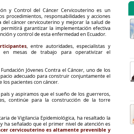
ión y Control del Cáncer Cervicouterino es un
s procedimientos, responsabilidades y acciones
a del cáncer cervicouterino y mejorar la salud de
permitirá garantizar la implementación efectiva
vención y control de esta enfermedad en Ecuador.
rticipantes
, entre autoridades, especialistas y
o en mesas de trabajo para operativizar el
a Fundación Jóvenes Contra el Cáncer, uno de los
espacio adecuado para construir conjuntamente el
 los pacientes con cáncer.
aís y aspiramos que el sueño de los guerreros,
s, continúe para la construcción de la torre
ria de Vigilancia Epidemiológica, ha resaltado la
y ha señalado que el primer nivel de atención es
ncer cervicouterino es altamente prevenible y