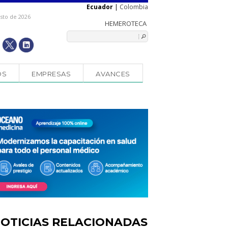
Ecuador
|
Colombia
osto de 2026
OS
EMPRESAS
AVANCES
OTICIAS RELACIONADAS