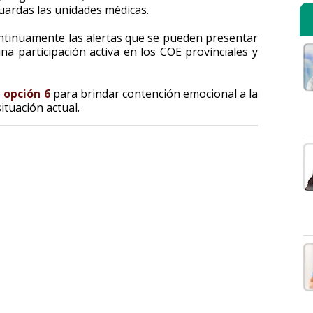
uardas las unidades médicas.
tinuamente las alertas que se pueden presentar
na participación activa en los COE provinciales y
1 opción 6
para brindar contención emocional a la
ituación actual.