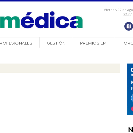
Viernes, 07 de ag
22:27
ROFESIONALES
GESTIÓN
PREMIOS EM
FOR
N