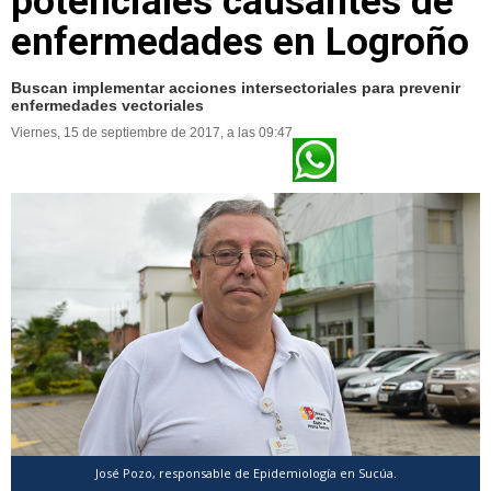
potenciales causantes de
enfermedades en Logroño
Buscan implementar acciones intersectoriales para prevenir
enfermedades vectoriales
Viernes, 15 de septiembre de 2017, a las 09:47
José Pozo, responsable de Epidemiología en Sucúa.