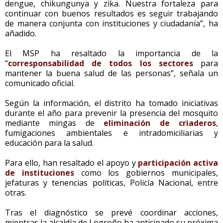
dengue, chikungunya y zika. Nuestra fortaleza para
continuar con buenos resultados es seguir trabajando
de manera conjunta con instituciones y ciudadanía”, ha
añadido.
El MSP ha resaltado la importancia de la
“
corresponsabilidad de todos los sectores
para
mantener la buena salud de las personas”, señala un
comunicado oficial.
Según la información, el distrito ha tomado iniciativas
durante el año para prevenir la presencia del mosquito
mediante mingas de
eliminación de criaderos
,
fumigaciones ambientales e intradomiciliarias y
educación para la salud.
Para ello, han resaltado el apoyo y
participación activa
de instituciones
como los gobiernos municipales,
jefaturas y tenencias políticas, Policía Nacional, entre
otras.
Tras el diagnóstico se prevé coordinar acciones,
mientras la alcaldía de Logroño ha anticipado su próxima