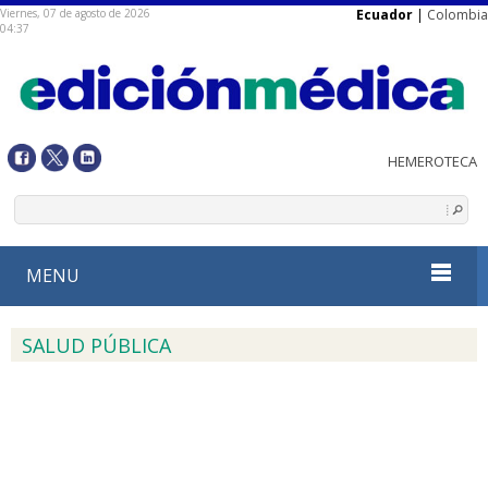
Viernes, 07 de agosto de 2026
Ecuador
|
Colombia
04:37
MENU
SALUD PÚBLICA