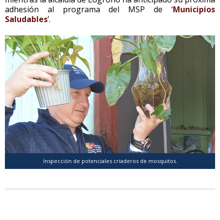
adhesión al programa del MSP de ‘
Municipios
Saludables
’.
Inspección de potenciales criaderos de mosquitos.