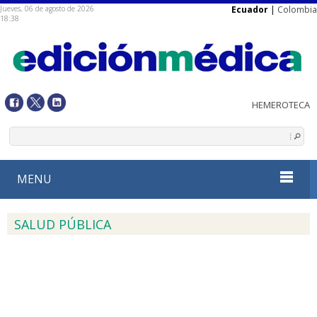
Jueves, 06 de agosto de 2026
Ecuador
|
Colombia
18:38
MENU
SALUD PÚBLICA