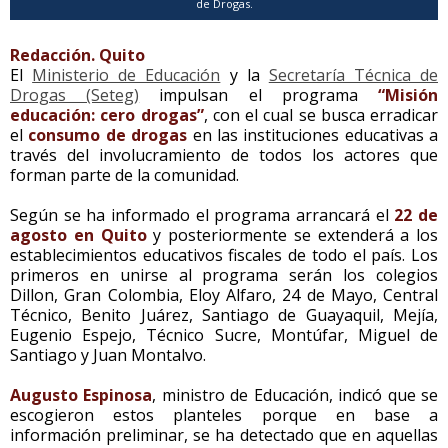
de Drogas.
Redacción. Quito
El
Ministerio de Educación
y la
Secretaría Técnica de
Drogas (Seteg)
impulsan el programa
“Misión
educación: cero drogas”
, con el cual se busca erradicar
el
consumo de drogas
en las instituciones educativas a
través del involucramiento de todos los actores que
forman parte de la comunidad.
Según se ha informado el programa arrancará el
22 de
agosto en Quito
y posteriormente se extenderá a los
establecimientos educativos fiscales de todo el país. Los
primeros en unirse al programa serán los colegios
Dillon, Gran Colombia, Eloy Alfaro, 24 de Mayo, Central
Técnico, Benito Juárez, Santiago de Guayaquil, Mejía,
Eugenio Espejo, Técnico Sucre, Montúfar, Miguel de
Santiago y Juan Montalvo.
Augusto Espinosa
, ministro de Educación, indicó que se
escogieron estos planteles porque en base a
información preliminar, se ha detectado que en aquellas