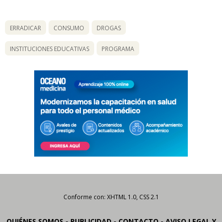
ERRADICAR
CONSUMO
DROGAS
INSTITUCIONES EDUCATIVAS
PROGRAMA
Conforme con: XHTML 1.0, CSS 2.1
-
-
-
QUIÉNES SOMOS
PUBLICIDAD
CONTACTO
AVISO LEGAL Y