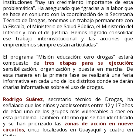
instituciones “hay un crecimiento importante de esta
problemática”. Ha asegurado que “gracias a la labor que
se hace en conjunto con la coordinación de la Secretaría
Técnica de Drogas, tenemos un trabajo permanente con
la Fiscalía, el Ministerio de Salud Pública, el Ministerio del
Interior y con el de Justicia. Hemos logrado consolidar
ese trabajo interinstitucional y las acciones que
emprendemos siempre están articuladas”.
El programa “Misión educación: cero drogas” estará
compuesto de
tres etapas para su ejecución
:
sensibilización, organización y puesta en marcha. De
esta manera en la primera fase se realizará una feria
informativa en cada uno de los distritos donde se darán
charlas informativas sobre el uso de drogas.
Rodrigo Suárez
, secretario técnico de Drogas, ha
señalado que los niños y adolescentes entre 12 y 17 años
de edad uno de los grupos más vulnerables a caer en
esta problema. También informó que se han identificado
y se han priorizado las
zonas de acción en nueve
circuitos
, cinco localizados en Guayaquil y cuatro en
Quito.