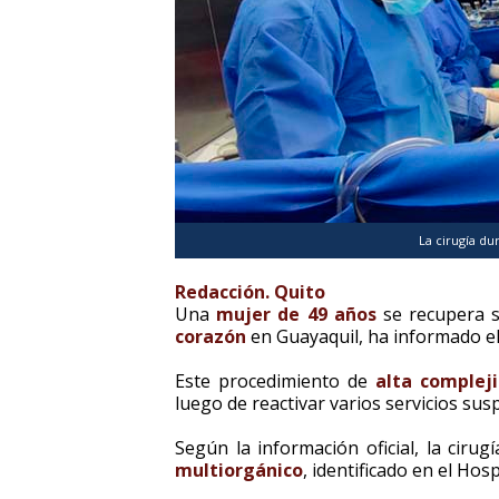
La cirugía du
Redacción. Quito
Una
mujer de 49 años
se recupera s
corazón
en Guayaquil, ha informado el
Este procedimiento de
alta complej
luego de reactivar varios servicios su
Según la información oficial, la cirug
multiorgánico
, identificado en el Ho