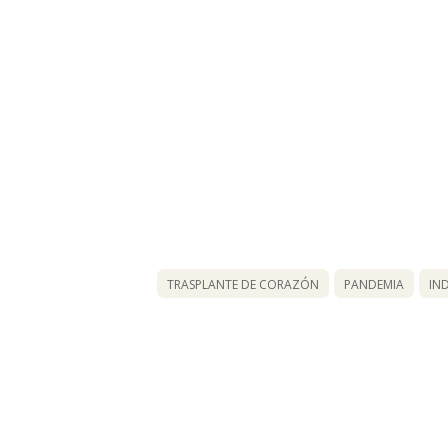
TRASPLANTE DE CORAZÓN
PANDEMIA
IN