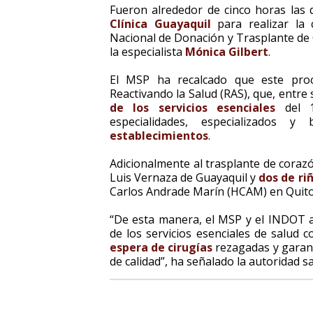
Fueron alrededor de cinco horas las 
Clínica Guayaquil
para realizar la 
Nacional de Donación y Trasplante de 
la especialista
Mónica Gilbert
.
El MSP ha recalcado que este proc
Reactivando la Salud (RAS), que, entre 
de los servicios esenciales
del 1
especialidades, especializados 
establecimientos
.
Adicionalmente al trasplante de coraz
Luis Vernaza de Guayaquil y
dos de ri
Carlos Andrade Marín (HCAM) en Quito
“De esta manera, el MSP y el INDOT a
de los servicios esenciales de salud 
espera de cirugías
rezagadas y garanti
de calidad”, ha señalado la autoridad 