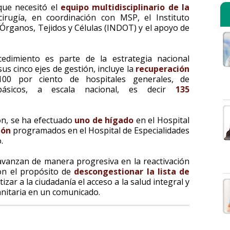
que necesitó el
equipo multidisciplinario de la
cirugía, en coordinación con MSP, el Instituto
Órganos, Tejidos y Células (INDOT) y el apoyo de
edimiento es parte de la estrategia nacional
sus cinco ejes de gestión, incluye la
recuperación
00 por ciento de hospitales generales, de
y básicos, a escala nacional, es decir
135
ón, se ha efectuado
uno de hígado
en el Hospital
ñón
programados en el Hospital de Especialidades
.
vanzan de manera progresiva en la reactivación
con el propósito de
descongestionar la lista de
zar a la ciudadanía el acceso a la salud integral y
sanitaria en un comunicado.