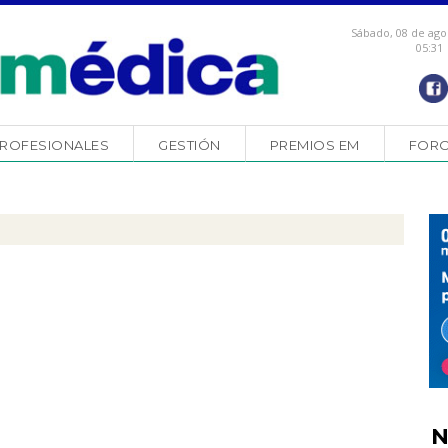
Sábado, 08 de ago
05:31
ROFESIONALES
GESTIÓN
PREMIOS EM
FOR
N