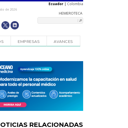
Ecuador
|
Colombia
sto de 2026
OS
EMPRESAS
AVANCES
OTICIAS RELACIONADAS