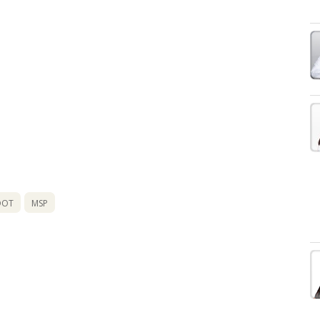
DOT
MSP