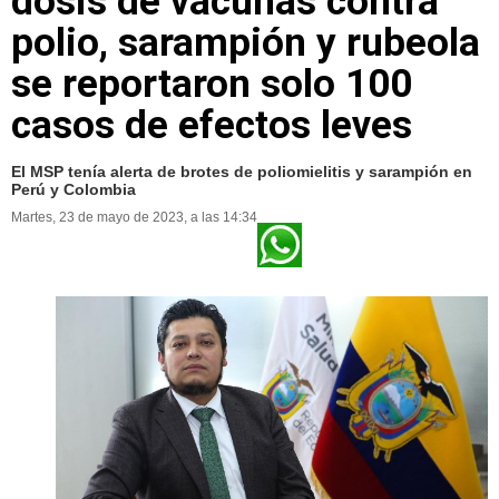
dosis de vacunas contra
polio, sarampión y rubeola
se reportaron solo 100
casos de efectos leves
El MSP tenía alerta de brotes de poliomielitis y sarampión en
Perú y Colombia
Martes, 23 de mayo de 2023, a las 14:34