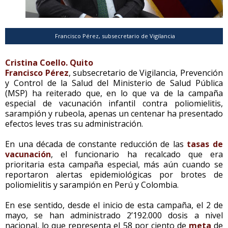
Francisco Pérez, subsecretario de Vigilancia
Cristina Coello. Quito
Francisco Pérez
, subsecretario de Vigilancia, Prevención
y Control de la Salud del Ministerio de Salud Pública
(MSP) ha reiterado que, en lo que va de la campaña
especial de vacunación infantil contra poliomielitis,
sarampión y rubeola, apenas un centenar ha presentado
efectos leves tras su administración.
En una década de constante reducción de las
tasas de
vacunación
, el funcionario ha recalcado que era
prioritaria esta campaña especial, más aún cuando se
reportaron alertas epidemiológicas por brotes de
poliomielitis y sarampión en Perú y Colombia.
En ese sentido, desde el inicio de esta campaña, el 2 de
mayo, se han administrado 2’192.000 dosis a nivel
nacional, lo que representa el 58 por ciento de
meta
de