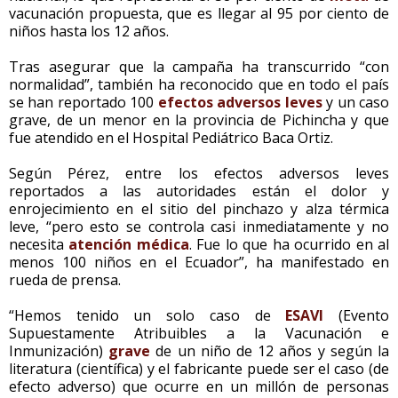
vacunación propuesta, que es llegar al 95 por ciento de
niños hasta los 12 años.
Tras asegurar que la campaña ha transcurrido “con
normalidad”, también ha reconocido que en todo el país
se han reportado 100
efectos adversos leves
y un caso
grave, de un menor en la provincia de Pichincha y que
fue atendido en el Hospital Pediátrico Baca Ortiz.
Según Pérez, entre los efectos adversos leves
reportados a las autoridades están el dolor y
enrojecimiento en el sitio del pinchazo y alza térmica
leve, “pero esto se controla casi inmediatamente y no
necesita
atención médica
. Fue lo que ha ocurrido en al
menos 100 niños en el Ecuador”, ha manifestado en
rueda de prensa.
“Hemos tenido un solo caso de
ESAVI
(Evento
Supuestamente Atribuibles a la Vacunación e
Inmunización)
grave
de un niño de 12 años y según la
literatura (científica) y el fabricante puede ser el caso (de
efecto adverso) que ocurre en un millón de personas