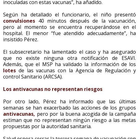
inoculadas con estas vacunas”, ha añadido.
Según ha detallado el funcionario, el niño presentó
convulsiones
40 minutos después de la vacunación,
pero al momento se encuentra recuperándose en el
hospital. El menor “fue atendido adecuadamente”, ha
insistido Pérez.
El subsecretario ha lamentado el caso y ha asegurado
que no existe ninguna otra notificación de ESAVI.
Además, que el MSP ha validado la información de los
lotes
de las vacunas con la Agencia de Regulación y
control Sanitario (ARCSA).
Los antivacunas no representan riesgos
Por otro lado, Pérez ha informado que las últimas
semanas se han exacerbado las acciones de los grupos
antivacunas,
pero por la buena acogida de la campaña
estiman que no representan ningún riesgo a las metas
propuestas por la autoridad sanitaria.
Salud espera cerrar la tercera semana de vacunación con