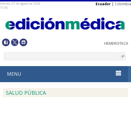
Viernes, 07 de agosto de 2026
Ecuador
|
Colombia
17:06
MENU
SALUD PÚBLICA