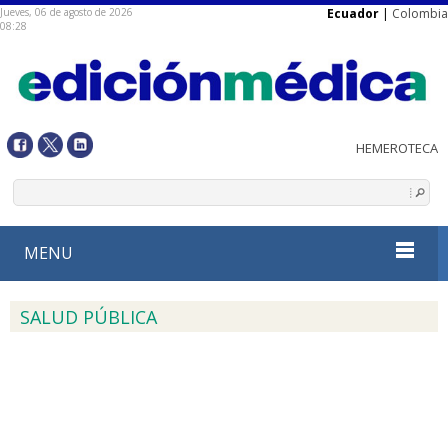
Jueves, 06 de agosto de 2026
Ecuador
|
Colombia
08:28
MENU
SALUD PÚBLICA