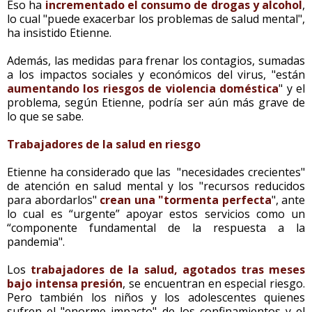
Eso ha
incrementado el consumo de drogas y alcohol
,
lo cual "puede exacerbar los problemas de salud mental",
ha insistido Etienne.
Además, las medidas para frenar los contagios, sumadas
a los impactos sociales y económicos del virus, "están
aumentando los riesgos de violencia doméstica
" y el
problema, según Etienne, podría ser aún más grave de
lo que se sabe.
Trabajadores de la salud en riesgo
Etienne ha considerado que las "necesidades crecientes"
de atención en salud mental y los "recursos reducidos
para abordarlos"
crean una "tormenta perfecta
", ante
lo cual es “urgente” apoyar estos servicios como un
“componente fundamental de la respuesta a la
pandemia".
Los
trabajadores de la salud, agotados tras meses
bajo intensa presión
, se encuentran en especial riesgo.
Pero también los niños y los adolescentes quienes
sufren el "enorme impacto" de los confinamientos y el