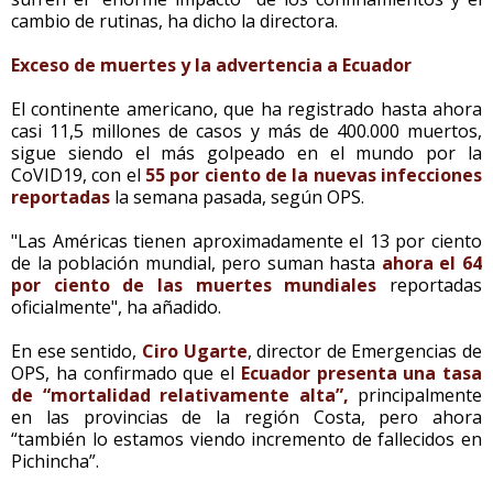
cambio de rutinas, ha dicho la directora.
Exceso de muertes y la advertencia a Ecuador
El continente americano, que ha registrado hasta ahora
casi 11,5 millones de casos y más de 400.000 muertos,
sigue siendo el más golpeado en el mundo por la
CoVID19, con el
55 por ciento de la nuevas infecciones
reportadas
la semana pasada, según OPS.
"Las Américas tienen aproximadamente el 13 por ciento
de la población mundial, pero suman hasta
ahora el 64
por ciento de las muertes mundiales
reportadas
oficialmente", ha añadido.
En ese sentido,
Ciro Ugarte
, director de Emergencias de
OPS, ha confirmado que el
Ecuador presenta una tasa
de “mortalidad relativamente alta”,
principalmente
en las provincias de la región Costa, pero ahora
“también lo estamos viendo incremento de fallecidos en
Pichincha”.