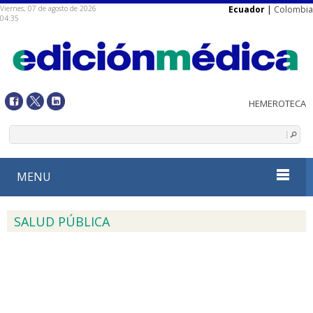
Viernes, 07 de agosto de 2026
Ecuador
|
Colombia
04:35
MENU
SALUD PÚBLICA