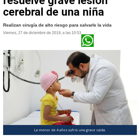
resuelve grave lesión
cerebral de una niña
Realizan cirugía de alto riesgo para salvarle la vida
Viernes, 27 de diciembre de 2019, a las 10:53
La menor de 4 años sufrió una grave caída.