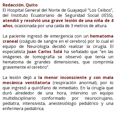
Redacción. Quito
El Hospital General del Norte de Guayaquil “Los Ceibos”,
del Instituto Ecuatoriano de Seguridad Social (IESS),
atendió y resolvió una grave lesión de una niña de 4
años
, ocasionada por una caída de 3 metros de altura.
La paciente ingresó de emergencia con un
hematoma
craneal
(coágulo de sangre en el cerebro) por lo cual el
equipo de Neurología decidió realizar la cirugía. El
especialista
Juan Carlos Solá
ha señalado que “en las
imágenes de tomografía se observó que tenía un
hematoma de grandes dimensiones, que comprimía
gravemente el cerebro”.
La lesión dejó a
la menor inconsciente y con mala
mecánica ventilatoria
(respiración anormal), por lo
que ingresó a quirófano de inmediato. En la cirugía que
duró alrededor de una hora, intervino un equipo
multidisciplinario conformado por neurocirujano,
pediatra, intensivista, anestesiólogo pediátrico y una
enfermera pediátrica.