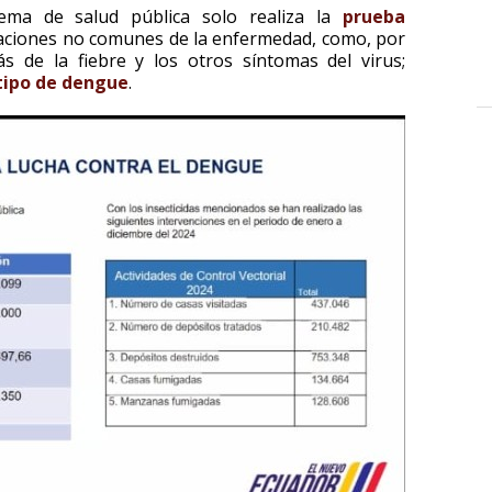
tema de salud pública solo realiza la
prueba
aciones no comunes de la enfermedad, como, por
s de la fiebre y los otros síntomas del virus;
tipo
de dengue
.