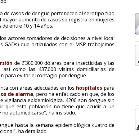
ado.
to de casos de dengue pertenecen al serotipo tipo
el mayor aumento de casos se registra en mujeres
 de entre 10 y 14 años.
los actores tomadores de decisiones a nivel local
s GADs) que articulados con el MSP trabajemos
rsión
de 2’300.000 dólares para insecticidas y las
, así como las 437.000 visitas domiciliarias de
ón para evitar el contagio por dengue.
enta con áreas adecuadas en los
hospitales
para
nos de alarma
, pero ha enfatizado en que, de los
e vigilancia epidemiológica, 4200 son dengue sin
ir que esta población no tiene que acudir a un
 y no automedicarse”, ha insistido.
ngue hasta la semana epidemiológica cuatro de
cional”, ha detallado.