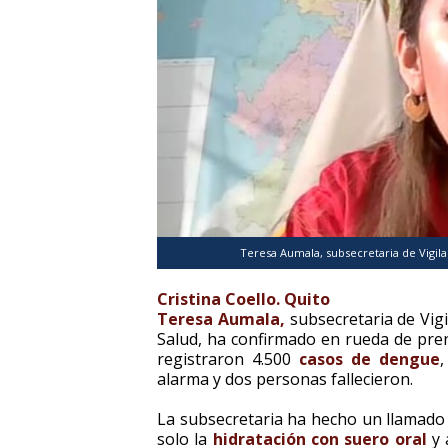
Teresa Aumala, subsecretaria de Vigila
Cristina Coello. Quito
Teresa Aumala,
subsecretaria de Vigi
Salud, ha confirmado en rueda de pre
registraron 4.500
casos de dengue
alarma y dos personas fallecieron.
La subsecretaria ha hecho un llamado 
solo la
hidratación con suero oral
y 