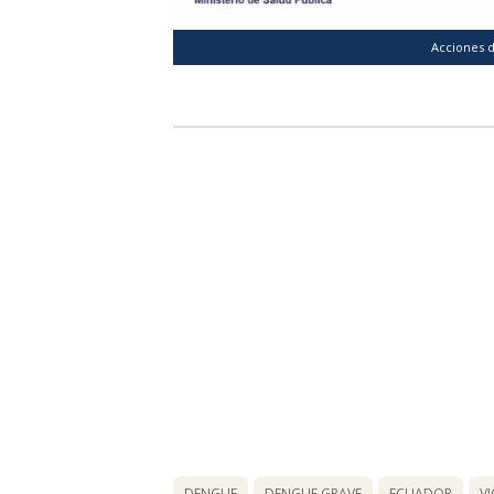
Acciones d
DENGUE
DENGUE GRAVE
ECUADOR
V