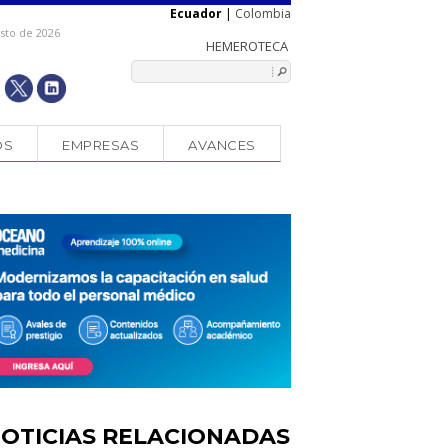
Ecuador
|
Colombia
osto de 2026
OS
EMPRESAS
AVANCES
OTICIAS RELACIONADAS