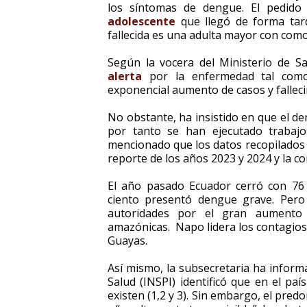
los síntomas de dengue. El pedid
adolescente
que llegó de forma tard
fallecida es una adulta mayor con como
Según la vocera del Ministerio de S
alerta
por la enfermedad tal com
exponencial aumento de casos y fallec
No obstante, ha insistido en que el d
por tanto se han ejecutado trabajo
mencionado que los datos recopilados 
reporte de los años 2023 y 2024 y la c
El año pasado Ecuador cerró con 76 f
ciento presentó dengue grave. Pero
autoridades por el gran aumento
amazónicas. Napo lidera los contagios
Guayas.
Así mismo, la subsecretaria ha inform
Salud (INSPI) identificó que en el pa
existen (1,2 y 3). Sin embargo, el pre