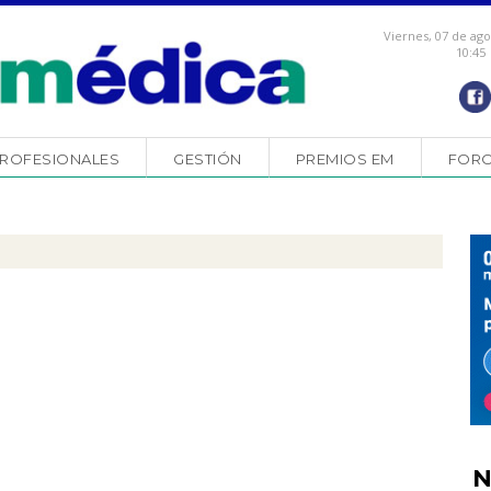
Viernes, 07 de ag
10:45
ROFESIONALES
GESTIÓN
PREMIOS EM
FOR
N