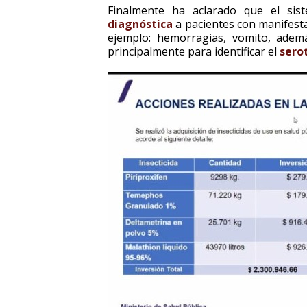
Finalmente ha aclarado que el sis
diagnóstica
a pacientes con manifest
ejemplo: hemorragias, vomito, ademá
principalmente para identificar el
sero