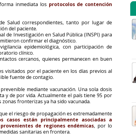
 forma inmediata los
protocolos de contención
os de Salud correspondientes, tanto por lugar de
ión del paciente.
nal de Investigación en Salud Pública (INSPI) para
mitieron confirmar el diagnóstico.
vigilancia epidemiológica, con participación de
ratorio clínico.
contactos cercanos, quienes permanecen en buen
es visitados por el paciente en los días previos al
sible fuente de contagio.
 prevenible mediante vacunación. Una sola dosis
a y de por vida. Actualmente el país tiene 95 por
s zonas fronterizas ya ha sido vacunada.
 que el riesgo de propagación es extremadamente
os casos están principalmente asociadas a
provenientes de regiones endémicas
, por lo
medidas sanitarias en frontera.