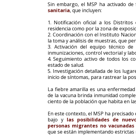
Sin embargo, el MSP ha activado de
sanitaria
, que incluyen:
1. Notificación oficial a los Distrit
residencia como por la zona de exposic
2. Coordinación con el Instituto Nacio
la toma y análisis de muestras, que per
3. Activación del equipo técnico de 
inmunizaciones, control vectorial y labo
4. Seguimiento activo de todos los 
estado de salud.
5. Investigación detallada de los lugar
inicio de síntomas, para rastrear la po
La fiebre amarilla es una enfermedad
de la vacuna brinda inmunidad complet
ciento de la población que habita en la
En este contexto, el MSP ha precisado
bajo y
las posibilidades de nuev
personas migrantes no vacunadas 
que se están implementando estrictas 