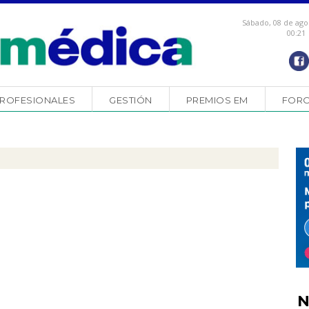
Sábado, 08 de ago
00:21
ROFESIONALES
GESTIÓN
PREMIOS EM
FOR
N