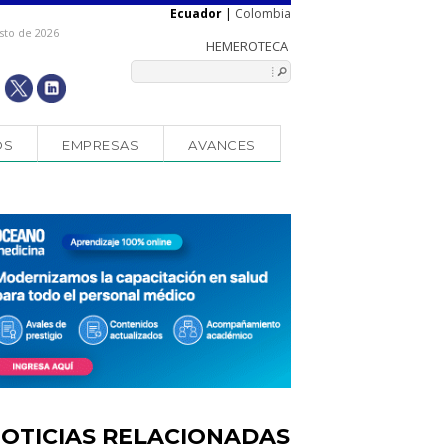
Ecuador
|
Colombia
sto de 2026
OS
EMPRESAS
AVANCES
OTICIAS RELACIONADAS