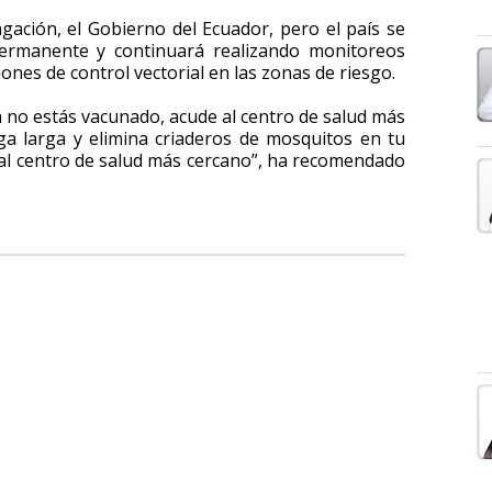
gación, el Gobierno del Ecuador, pero el país se
permanente y continuará realizando monitoreos
ones de control vectorial en las zonas de riesgo.
n no estás vacunado, acude al centro de salud más
a larga y elimina criaderos de mosquitos en tu
al centro de salud más cercano”, ha recomendado