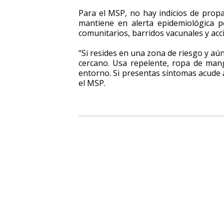
Para el MSP, no hay indicios de propa
mantiene en alerta epidemiológica 
comunitarios, barridos vacunales y acci
“Si resides en una zona de riesgo y aú
cercano. Usa repelente, ropa de mang
entorno. Si presentas síntomas acude 
el MSP.