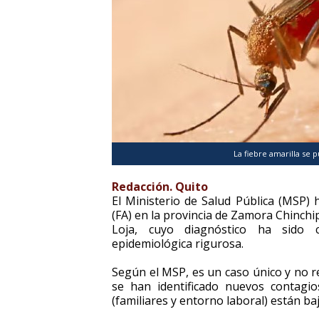
La fiebre amarilla se
Redacción. Quito
El Ministerio de Salud Pública (MSP) 
(FA) en la provincia de Zamora Chinchi
Loja, cuyo diagnóstico ha sido c
epidemiológica rigurosa.
Según el MSP, es un caso único y no 
se han identificado nuevos contagio
(familiares y entorno laboral) están b