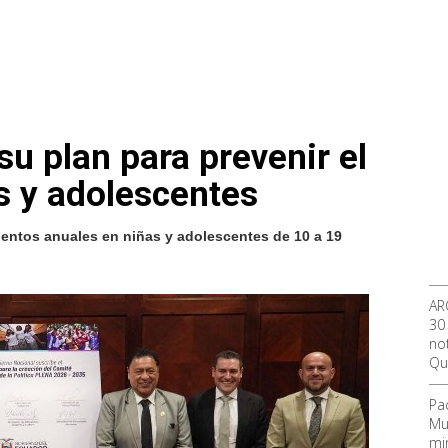
u plan para prevenir el
s y adolescentes
ientos anuales en niñas y adolescentes de 10 a 19
AR
30
not
Qu
Pa
Mu
mi