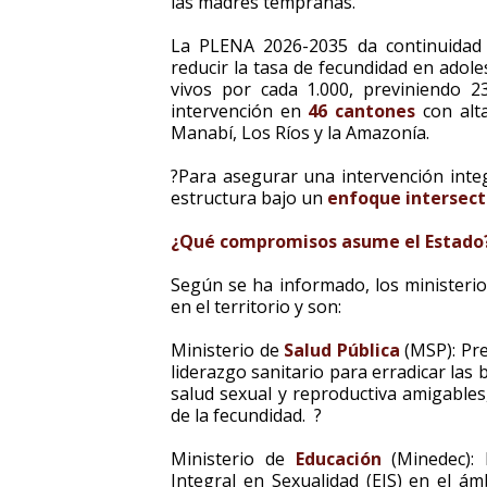
las madres tempranas.
La PLENA 2026-2035 da continuidad a
reducir la tasa de fecundidad en adol
vivos por cada 1.000, previniendo 2
intervención en
46 cantones
con alta
Manabí, Los Ríos y la Amazonía.
?Para asegurar una intervención integ
estructura bajo un
enfoque intersect
¿Qué compromisos asume el Estado
Según se ha informado, los ministerio
en el territorio y son:
Ministerio de
Salud Pública
(MSP): Pre
liderazgo sanitario para erradicar las
salud sexual y reproductiva amigables
de la fecundidad. ?
Ministerio de
Educación
(Minedec): 
Integral en Sexualidad (EIS) en el á