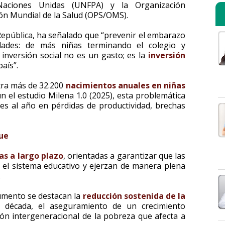
aciones Unidas (UNFPA) y la Organización
ón Mundial de la Salud (OPS/OMS).
 República, ha señalado que “prevenir el embarazo
dades: de más niñas terminando el colegio y
inversión social no es un gasto; es la
inversión
aís”.
stra más de 32.200
nacimientos anuales en niñas
 el estudio Milena 1.0 (2025), esta problemática
es al año en pérdidas de productividad, brechas
gue
as a largo plazo
, orientadas a garantizar que las
el sistema educativo y ejerzan de manera plena
.
cumento se destacan la
reducción sostenida de la
década, el aseguramiento de un crecimiento
sión intergeneracional de la pobreza que afecta a