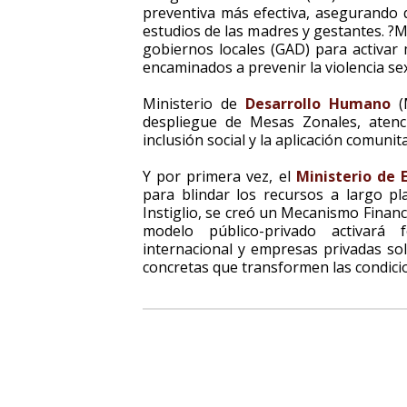
preventiva más efectiva, asegurando 
estudios de las madres y gestantes. ?M
gobiernos locales (GAD) para activar
encaminados a prevenir la violencia sex
Ministerio de
Desarrollo Humano
(M
despliegue de Mesas Zonales, atenc
inclusión social y la aplicación comuni
Y por primera vez, el
Ministerio de 
para blindar los recursos a largo p
Instiglio, se creó un Mecanismo Finan
modelo público-privado activará
internacional y empresas privadas so
concretas que transformen las condicion