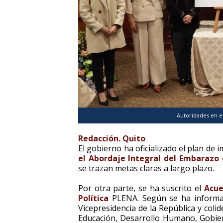
Autoridades en el
Redacción. Quito
El gobierno ha oficializado el plan de
el Abordaje Integral del Embarazo
se trazan metas claras a largo plazo.
Por otra parte, se ha suscrito el
Acue
Política
PLENA. Según se ha informado
Vicepresidencia de la República y coli
Educación, Desarrollo Humano, Gobier