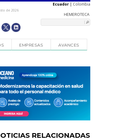
Ecuador
|
Colombia
osto de 2026
OS
EMPRESAS
AVANCES
OTICIAS RELACIONADAS