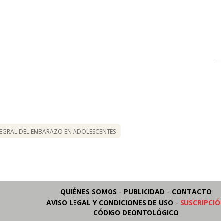
NTEGRAL DEL EMBARAZO EN ADOLESCENTES
-
-
QUIÉNES SOMOS
PUBLICIDAD
CONTACTO
-
AVISO LEGAL Y CONDICIONES DE USO
SUSCRIPCI
CÓDIGO DEONTOLÓGICO