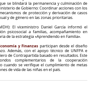
que se blindará la permanencia y culminación de
inisterio de Gobierno: Coordinar acciones con los
 mecanismos de protección y derivación de casos
ual y de género en las zonas prioritarias.
DH): El viceministro Daniel García informó el
ión psicosocial a familias, acompañamiento en
taria de la estrategia «Aprendiendo en Familia».
Economía y Finanzas
participan desde el diseño
lazo. Además, con el apoyo técnico de UNFPA e
ciero de Contrapartida basado en resultados. Este
 fondos complementarios de la cooperación
lo cuando se verifique el cumplimiento de metas
es de vida de las niñas en el país.