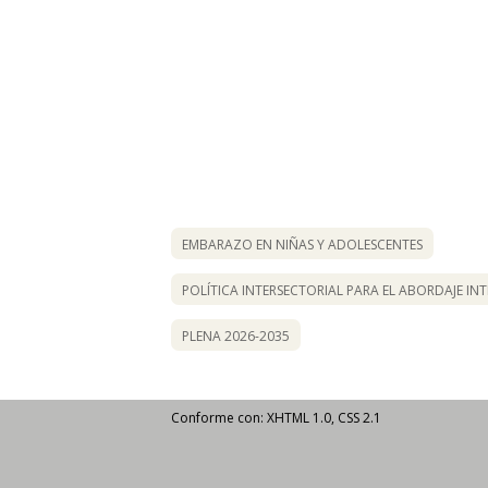
EMBARAZO EN NIÑAS Y ADOLESCENTES
POLÍTICA INTERSECTORIAL PARA EL ABORDAJE I
PLENA 2026-2035
Conforme con: XHTML 1.0, CSS 2.1