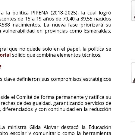
 la política PIPENA (2018-2025), la cual logró
escentes de 15 a 19 años de 70,40 a 39,55 nacidos
3.588 nacimientos. La nueva fase priorizará su
 vulnerabilidad en provincias como Esmeraldas,
ral que no quede solo en el papel, la política se
orial
sólido que combina elementos técnicos.
?
s clave definieron sus compromisos estratégicos
side el Comité de forma permanente y ratifica su
 brechas de desigualdad, garantizando servicios de
, diferenciados y con continuidad en la reducción
La ministra Gilda Alcívar destacó la Educación
mbito escolar y comunitario como la herramienta