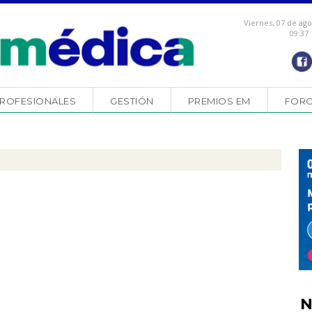
Viernes, 07 de ag
09:37
ROFESIONALES
GESTIÓN
PREMIOS EM
FOR
N