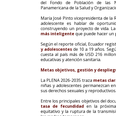
del Fondo de Población de las N
Panamericana de la Salud y Organizaci
María José Pinto vicepresidenta de la
adolescente es hablar de oportuni
construyendo un proyecto de vida. La 
más inteligente
que puede hacer un p
Según el reporte oficial, Ecuador regi
y adolescentes
de 10 a 19 años. Según
cuesta al país más de USD 216 millon
educativas y atención sanitaria.
Metas objetivos, gestión y desplie
La PLENA 2026-2035 traza
metas clar
niñas y adolescentes permanezcan en 
sus derechos sexuales y reproductivos
Entre los principales objetivos del do
tasa de fecundidad
en la próxima 
equitativo y la ruptura de la transmi