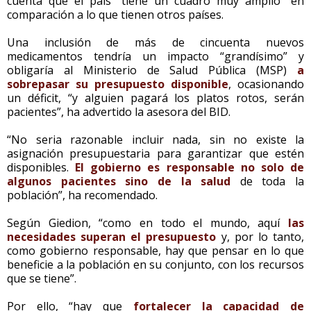
cuenta que el país “tiene un cuadro muy amplio” en
comparación a lo que tienen otros países.
Una inclusión de más de cincuenta nuevos
medicamentos tendría un impacto “grandísimo” y
obligaría al Ministerio de Salud Pública (MSP)
a
sobrepasar su presupuesto disponible
, ocasionando
un déficit, “y alguien pagará los platos rotos, serán
pacientes”, ha advertido la asesora del BID.
“No seria razonable incluir nada, sin no existe la
asignación presupuestaria para garantizar que estén
disponibles.
El gobierno es responsable no solo de
algunos pacientes sino de la salud
de toda la
población”, ha recomendado.
Según Giedion, “como en todo el mundo, aquí
las
necesidades superan el presupuesto
y, por lo tanto,
como gobierno responsable, hay que pensar en lo que
beneficie a la población en su conjunto, con los recursos
que se tiene”.
Por ello, “hay que
fortalecer la capacidad de