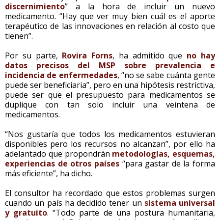
discernimiento
” a la hora de incluir un nuevo
medicamento. “Hay que ver muy bien cuál es el aporte
terapéutico de las innovaciones en relación al costo que
tienen”.
Por su parte,
Rovira Forns
, ha admitido que
no hay
datos precisos del MSP sobre prevalencia e
incidencia de enfermedades
, “no se sabe cuánta gente
puede ser beneficiaria”, pero en una hipótesis restrictiva,
puede ser que el presupuesto para medicamentos se
duplique con tan solo incluir una veintena de
medicamentos.
“Nos gustaría que todos los medicamentos estuvieran
disponibles pero los recursos no alcanzan”, por ello ha
adelantado que propondrán
metodologías, esquemas,
experiencias de otros países
“para gastar de la forma
más eficiente”, ha dicho.
El consultor ha recordado que estos problemas surgen
cuando un país ha decidido tener un
sistema universal
y gratuito
. “Todo parte de una postura humanitaria,