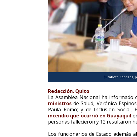
Elizabeth Cabezas, 
Redacción. Quito
La Asamblea Nacional ha informado
ministros
de Salud, Verónica Espinosa
Paula Romo; y de Inclusión Social, 
incendio que ocurrió en Guayaquil
en
personas fallecieron y 12 resultaron he
Los funcionarios de Estado además a