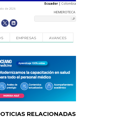
Ecuador
|
Colombia
sto de 2026
OS
EMPRESAS
AVANCES
OTICIAS RELACIONADAS