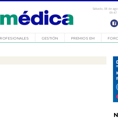
Sábado, 08 de ago
09:47
ROFESIONALES
GESTIÓN
PREMIOS EM
FOR
N