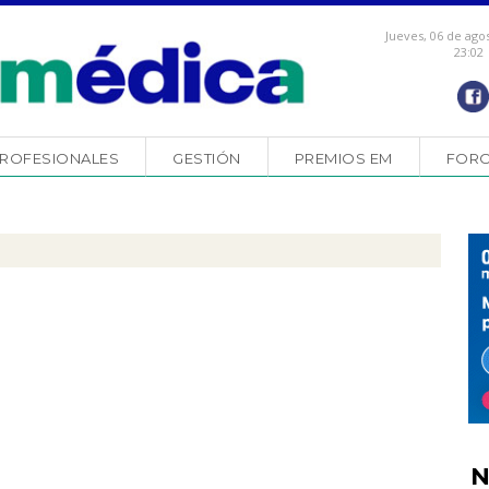
Jueves, 06 de ago
23:02
ROFESIONALES
GESTIÓN
PREMIOS EM
FOR
N