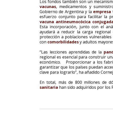
Los fondos también son un mecanismo
vacunas
, medicamentos y suministr
Gobierno de Argentina y la
empresa 
esfuerzo conjunto para facilitar la p
vacuna antineumocócica conjugada
Esta incorporación, junto con el aná
ayudará a reducir la carga regional
protección a poblaciones vulnerables 
con
comorbilidades
y adultos mayore
“Las lecciones aprendidas de la
pan
regional es esencial para construir un
económico. Proporcionar a los fabri
garantizar que los países puedan acce
clave para lograrlo”, ha añadido Corne
En total, más de 800 millones de d
sanitaria
han sido adquiridos por los