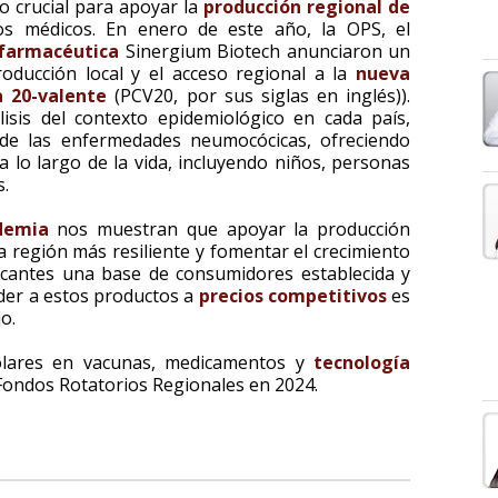
 crucial para apoyar la
producción regional de
os médicos. En enero de este año, la OPS, el
farmacéutica
Sinergium Biotech anunciaron un
roducción local y el acceso regional a la
nueva
 20-valente
(PCV20, por sus siglas en inglés)).
lisis del contexto epidemiológico en cada país,
 de las enfermedades neumocócicas, ofreciendo
a lo largo de la vida, incluyendo niños, personas
s.
demia
nos muestran que apoyar la producción
a región más resiliente y fomentar el crecimiento
cantes una base de consumidores establecida y
der a estos productos a
precios competitivos
es
jo.
ólares en vacunas, medicamentos y
tecnología
 Fondos Rotatorios Regionales en 2024.