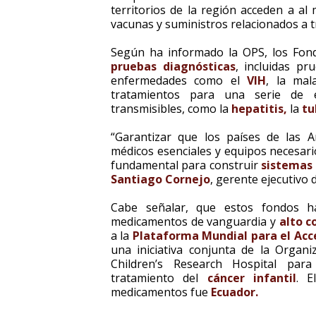
territorios de la región acceden a al
vacunas y suministros relacionados a t
Según ha informado la OPS, los Fon
pruebas diagnósticas
, incluidas p
enfermedades como el
VIH
, la mal
tratamientos para una serie de e
transmisibles, como la
hepatitis,
la
tu
“Garantizar que los países de las 
médicos esenciales y equipos necesari
fundamental para construir
sistemas 
Santiago Cornejo
, gerente ejecutivo 
Cabe señalar, que estos fondos ha
medicamentos de vanguardia y
alto c
a la
Plataforma Mundial para el Acc
una iniciativa conjunta de la Organi
Children’s Research Hospital para
tratamiento del
cáncer infantil
. E
medicamentos fue
Ecuador.