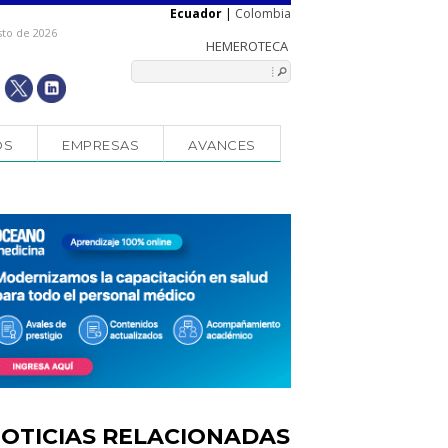
Ecuador
|
Colombia
sto de 2026
OS
EMPRESAS
AVANCES
OTICIAS RELACIONADAS