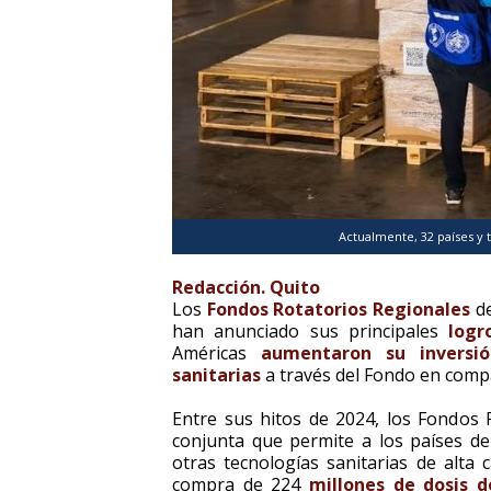
Actualmente, 32 países y t
Redacción. Quito
Los
Fondos Rotatorios Regionales
de
han anunciado sus principales
logr
Américas
aumentaron su inversió
sanitarias
a través del Fondo en comp
Entre sus hitos de 2024, los Fondos
conjunta que permite a los países de
otras tecnologías sanitarias de alta 
compra de 224
millones de dosis 