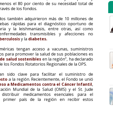
 menos el 80 por ciento de su necesidad total de
ravés de los fondos.
dos también adquirieron más de 10 millones de
ruebas rápidas para el diagnóstico oportuno de
aria y la leishmaniasis, entre otras, así como
nfermedades transmisibles y afecciones no
berculosis
y la
diabetes.
Américas tengan acceso a vacunas, suministros
os para promover la salud de sus poblaciones es
de salud sostenibles
en la región”, ha declarado
de los Fondos Rotatorios Regionales de la OPS.
n sido clave para facilitar el suministro de
osto
a la región. Recientemente, el Fondo se unió
eso a Medicamentos contra el Cáncer Infantil
,
zación Mundial de la Salud (OMS) y el St. Jude
 distribuir medicamentos esenciales para el
l primer país de la región en recibir estos