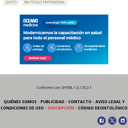
QUITO
SIN TITULO PROFESIONAL
Conforme con: XHTML 1.0, CSS 2.1
-
-
-
QUIÉNES SOMOS
PUBLICIDAD
CONTACTO
AVISO LEGAL Y
-
-
CONDICIONES DE USO
SUSCRIPCIÓN
CÓDIGO DEONTOLÓGICO