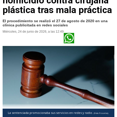
homicidio contra cirujana
plástica tras mala práctica
El procedimiento se realizó el 27 de agosto de 2020 en una
clínica publicitada en redes sociales
Miércoles, 24 de junio de 2026, a las 12:49
La sentenciada promocionaba sus servicios en redes y radio.
(Foto Fiscalía).