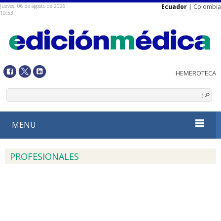
Jueves, 06 de agosto de 2026
Ecuador
|
Colombia
10:53
MENU
PROFESIONALES