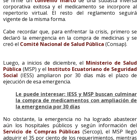
se firme un
convenio marco
de una subasta inversa
corporativa exitosa y el medicamento se incorpore al
repertorio virtual. El resto del reglamento seguirá
vigente de la misma forma.
Cabe recordar que, para enfrentar la crisis, primero se
declaró la emergencia en la compra de medicinas y se
creó el
Comité Nacional de Salud Pública
(Consap).
Luego, a inicios de diciembre, el
Ministerio de Salud
Pública
(MSP) y el
Instituto Ecuatoriano de Seguridad
Social
(IESS) ampliaron por 30 días más el plazo de
ejecución de esa emergencia.
Le puede interesar: IESS y MSP buscan culminar
la compra de medicamentos con ampliación de
la emergencia por 30 días
No obstante, la emergencia no ha logrado abastecer
aún los hospitales públicos y según información del
Servicio de Compras Públicas
(Sercop), el MSP llegó
adquirir el 35 por ciento de los requerimientos, mientras