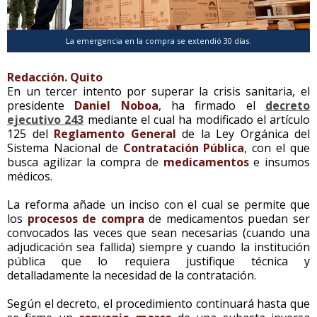
La emergencia en la compra se extendió 30 días.
Redacción. Quito
En un tercer intento por superar la crisis sanitaria, el
presidente
Daniel Noboa
, ha firmado el
decreto
ejecutivo 243
mediante el cual ha modificado el artículo
125 del
Reglamento General
de la Ley Orgánica del
Sistema Nacional de
Contratación Pública
, con el que
busca agilizar la compra de
medicamentos
e insumos
médicos.
La reforma añade un inciso con el cual se permite que
los
procesos de compra
de medicamentos puedan ser
convocados las veces que sean necesarias (cuando una
adjudicación sea fallida) siempre y cuando la institución
pública que lo requiera justifique técnica y
detalladamente la necesidad de la contratación.
Según el decreto, el procedimiento continuará hasta que