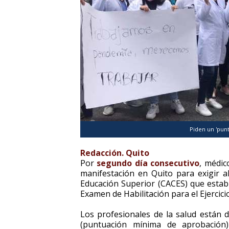
Piden un 'punt
Redacción. Quito
Por
segundo día consecutivo
, médic
manifestación en Quito para exigir a
Educación Superior (CACES) que esta
Examen de Habilitación para el Ejercici
Los profesionales de la salud está
(puntuación mínima de aprobación