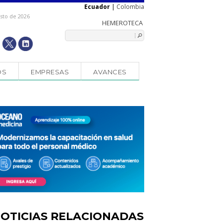
Ecuador
|
Colombia
osto de 2026
OS
EMPRESAS
AVANCES
OTICIAS RELACIONADAS