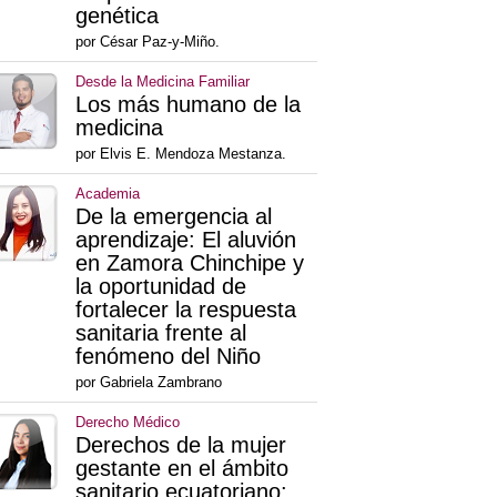
genética
por César Paz-y-Miño.
Desde la Medicina Familiar
Los más humano de la
medicina
por Elvis E. Mendoza Mestanza.
Academia
De la emergencia al
aprendizaje: El aluvión
en Zamora Chinchipe y
la oportunidad de
fortalecer la respuesta
sanitaria frente al
fenómeno del Niño
por Gabriela Zambrano
Derecho Médico
Derechos de la mujer
gestante en el ámbito
sanitario ecuatoriano: