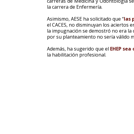
carreras de Medicina y Odontología s
la carrera de Enfermería.
Asimismo, AESE ha solicitado que “
las
el CACES, no disminuyan los aciertos 
la impugnación se demostró no era la c
por su planteamiento no sería válido m
Además, ha sugerido que el
EHEP sea 
la habilitación profesional.