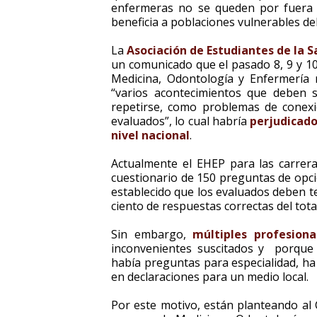
enfermeras no se queden por fuera d
beneficia a poblaciones vulnerables del
La
Asociación de Estudiantes de la S
un comunicado que el pasado 8, 9 y 10
Medicina, Odontología y Enfermería 
“varios acontecimientos que deben
repetirse, como problemas de conexió
evaluados”, lo cual habría
perjudicado
nivel nacional
.
Actualmente el EHEP para las carrer
cuestionario de 150 preguntas de opci
establecido que los evaluados deben te
ciento de respuestas correctas del tot
Sin embargo,
múltiples profesion
inconvenientes suscitados y porque 
había preguntas para especialidad, ha
en declaraciones para un medio local.
Por este motivo, están planteando al 