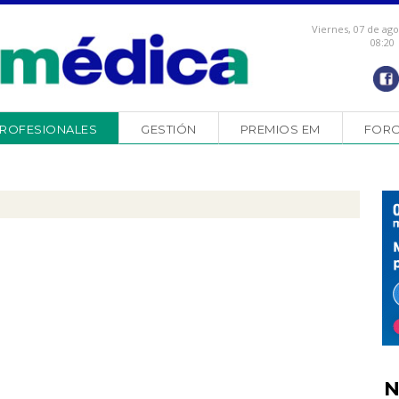
Viernes, 07 de ag
08:20
ROFESIONALES
GESTIÓN
PREMIOS EM
FOR
N