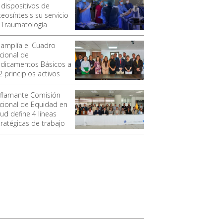
 dispositivos de
eosíntesis su servicio
 Traumatología
 amplía el Cuadro
cional de
dicamentos Básicos a
2 principios activos
 flamante Comisión
cional de Equidad en
ud define 4 líneas
tratégicas de trabajo