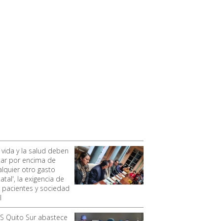
 vida y la salud deben
tar por encima de
alquier otro gasto
atal', la exigencia de
s pacientes y sociedad
l
SS Quito Sur abastece