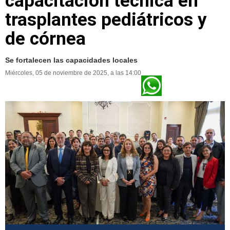
capacitación técnica en
trasplantes pediátricos y
de córnea
Se fortalecen las capacidades locales
Miércoles, 05 de noviembre de 2025, a las 14:00