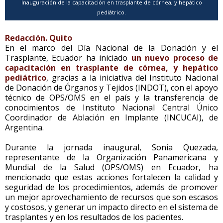
Inauguración de la capacitación en trasplante de córnea, y hepático
pediátrico.
Redacción. Quito
En el marco del Día Nacional de la Donación y el
Trasplante, Ecuador ha iniciado
un nuevo proceso de
capacitación en trasplante de córnea, y hepático
pediátrico
, gracias a la iniciativa del Instituto Nacional
de Donación de Órganos y Tejidos (INDOT), con el apoyo
técnico de OPS/OMS en el país y la transferencia de
conocimientos de Instituto Nacional Central Único
Coordinador de Ablación en Implante (INCUCAI), de
Argentina.
Durante la jornada inaugural, Sonia Quezada,
representante de la Organización Panamericana y
Mundial de la Salud (OPS/OMS) en Ecuador, ha
mencionado que estas acciones fortalecen la calidad y
seguridad de los procedimientos, además de promover
un mejor aprovechamiento de recursos que son escasos
y costosos, y generar un impacto directo en el sistema de
trasplantes y en los resultados de los pacientes.