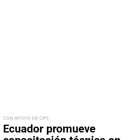
CON APOYO DE OPS
Ecuador promueve