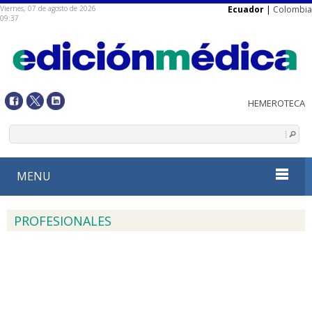
Viernes, 07 de agosto de 2026
Ecuador
|
Colombia
09:37
MENU
PROFESIONALES