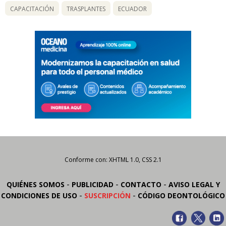
CAPACITACIÓN
TRASPLANTES
ECUADOR
Conforme con: XHTML 1.0, CSS 2.1
-
-
-
QUIÉNES SOMOS
PUBLICIDAD
CONTACTO
AVISO LEGAL Y
-
-
CONDICIONES DE USO
SUSCRIPCIÓN
CÓDIGO DEONTOLÓGICO