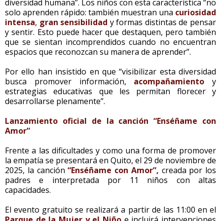
diversidad humana”. Los niños con esta característica “no
solo aprenden rápido: también muestran una
curiosidad
intensa
,
gran sensibilidad
y formas distintas de pensar
y sentir. Esto puede hacer que destaquen, pero también
que se sientan incomprendidos cuando no encuentran
espacios que reconozcan su manera de aprender”.
Por ello han insistido en que “visibilizar esta diversidad
busca promover información,
acompañamiento
y
estrategias educativas que les permitan florecer y
desarrollarse plenamente”.
Lanzamiento oficial de la canción “Enséñame con
Amor”
Frente a las dificultades y como una forma de promover
la empatía se presentará en Quito, el 29 de noviembre de
2025, la canción
“Enséñame con Amor”,
creada por los
padres e interpretada por 11 niños con altas
capacidades.
El evento gratuito se realizará a partir de las 11:00 en el
Parque de la Mujer y el Niño
e incluirá intervenciones