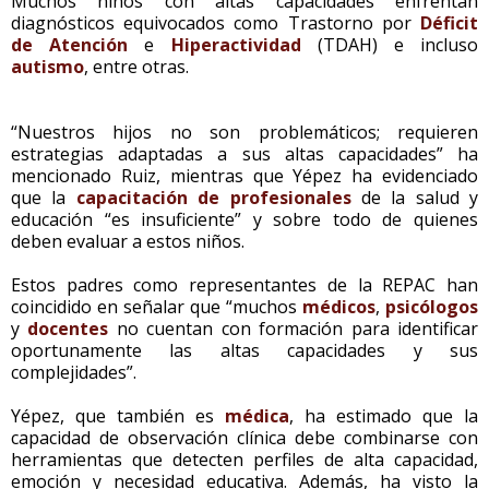
Muchos niños con altas capacidades enfrentan
diagnósticos equivocados como Trastorno por
Déficit
de Atención
e
Hiperactividad
(TDAH) e incluso
autismo
, entre otras.
“Nuestros hijos no son problemáticos; requieren
estrategias adaptadas a sus altas capacidades” ha
mencionado Ruiz, mientras que Yépez ha evidenciado
que la
capacitación de profesionales
de la salud y
educación “es insuficiente” y sobre todo de quienes
deben evaluar a estos niños.
Estos padres como representantes de la REPAC han
coincidido en señalar que “muchos
médicos
,
psicólogos
y
docentes
no cuentan con formación para identificar
oportunamente las altas capacidades y sus
complejidades”.
Yépez, que también es
médica
, ha estimado que la
capacidad de observación clínica debe combinarse con
herramientas que detecten perfiles de alta capacidad,
emoción y necesidad educativa. Además, ha visto la