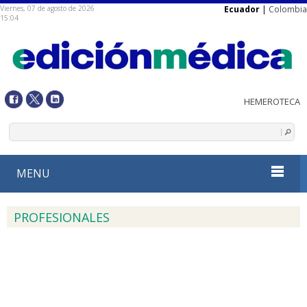
Viernes, 07 de agosto de 2026
Ecuador
|
Colombia
15:04
MENU
PROFESIONALES