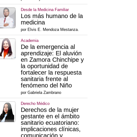
Desde la Medicina Familiar
Los más humano de la
medicina
por Elvis E. Mendoza Mestanza.
Academia
De la emergencia al
aprendizaje: El aluvión
en Zamora Chinchipe y
la oportunidad de
fortalecer la respuesta
sanitaria frente al
fenómeno del Niño
por Gabriela Zambrano
Derecho Médico
Derechos de la mujer
gestante en el ámbito
sanitario ecuatoriano:
implicaciones clínicas,
comunicación y