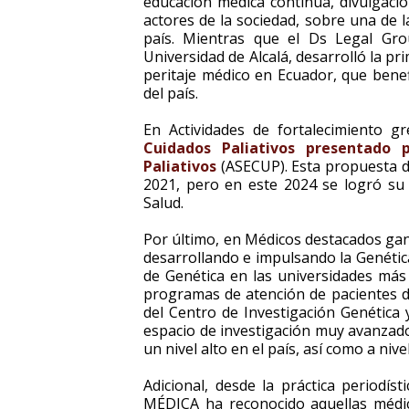
educación médica continua, divulgación
actores de la sociedad, sobre una de 
país. Mientras que el Ds Legal Gr
Universidad de Alcalá, desarrolló la 
peritaje médico en Ecuador, que benef
del país.
En Actividades de fortalecimiento 
Cuidados Paliativos presentado 
Paliativos
(ASECUP). Esta propuesta d
2021, pero en este 2024 se logró su 
Salud.
Por último, en Médicos destacados g
desarrollando e impulsando la Genéti
de Genética en las universidades más
programas de atención de pacientes de
del Centro de Investigación Genética
espacio de investigación muy avanzado
un nivel alto en el país, así como a nive
Adicional, desde la práctica periodís
MÉDICA ha reconocido aquellas médic