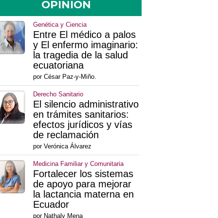
OPINIÓN
Genética y Ciencia
Entre El médico a palos
y El enfermo imaginario:
la tragedia de la salud
ecuatoriana
por César Paz-y-Miño.
Derecho Sanitario
El silencio administrativo
en trámites sanitarios:
efectos jurídicos y vías
de reclamación
por Verónica Álvarez
Medicina Familiar y Comunitaria
Fortalecer los sistemas
de apoyo para mejorar
la lactancia materna en
Ecuador
por Nathaly Mena