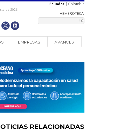
Ecuador
|
Colombia
osto de 2026
OS
EMPRESAS
AVANCES
OTICIAS RELACIONADAS