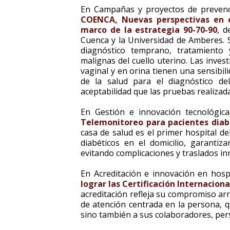
En Campañas y proyectos de prevenc
COENCA, Nuevas perspectivas en el
marco de la estrategia 90-70-90
, d
Cuenca y la Universidad de Amberes. 
diagnóstico temprano, tratamiento
malignas del cuello uterino. Las inve
vaginal y en orina tienen una sensibili
de la salud para el diagnóstico d
aceptabilidad que las pruebas realizad
En Gestión e innovación tecnológic
Telemonitoreo para pacientes diab
casa de salud es el primer hospital d
diabéticos en el domicilio, garanti
evitando complicaciones y traslados in
En Acreditación e innovación en hosp
lograr las Certificación Internacion
acreditación refleja su compromiso a
de atención centrada en la persona, q
sino también a sus colaboradores, per