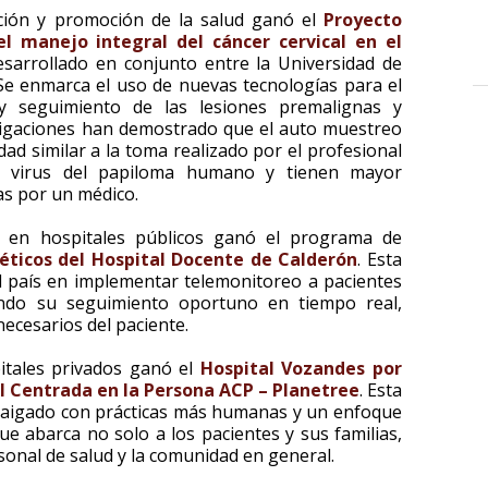
ión y promoción de la salud ganó el
Proyecto
 manejo integral del cáncer cervical en el
esarrollado en conjunto entre la Universidad de
Se enmarca el uso de nuevas tecnologías para el
 y seguimiento de las lesiones premalignas y
stigaciones han demostrado que el auto muestreo
dad similar a la toma realizado por el profesional
el virus del papiloma humano y tienen mayor
as por un médico.
a en hospitales públicos ganó el programa de
éticos del Hospital Docente de Calderón
. Esta
el país en implementar telemonitoreo a pacientes
zando su seguimiento oportuno en tiempo real,
necesarios del paciente.
itales privados ganó el
Hospital Vozandes por
al Centrada en la Persona ACP – Planetree
. Esta
rraigado con prácticas más humanas y un enfoque
ue abarca no solo a los pacientes y sus familias,
sonal de salud y la comunidad en general.