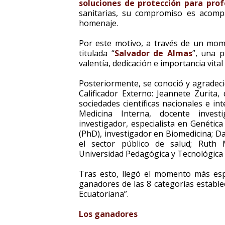
soluciones de protección para prof
sanitarias, su compromiso es acom
homenaje.
Por este motivo, a través de un mom
titulada “
Salvador de Almas
”, una p
valentía, dedicación e importancia vital
Posteriormente, se conoció y agradeci
Calificador Externo: Jeannete Zurita,
sociedades científicas nacionales e in
Medicina Interna, docente invest
investigador, especialista en Genétic
(PhD), investigador en Biomedicina; D
el sector público de salud; Ruth 
Universidad Pedagógica y Tecnológica
Tras esto, llegó el momento más esp
ganadores de las 8 categorías establec
Ecuatoriana”.
Los ganadores