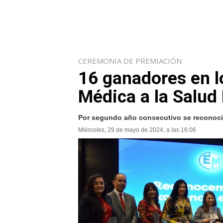
CEREMONIA DE PREMIACIÓN
16 ganadores en l
Médica a la Salud
Por segundo año consecutivo se reconoció 
Miércoles, 29 de mayo de 2024, a las 16:06