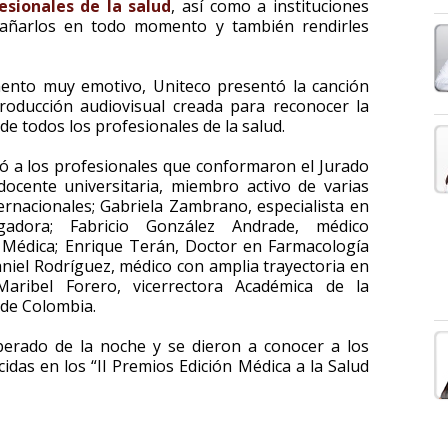
esionales de la salud
, así como a instituciones
pañarlos en todo momento y también rendirles
ento muy emotivo, Uniteco presentó la canción
roducción audiovisual creada para reconocer la
 de todos los profesionales de la salud.
ó a los profesionales que conformaron el Jurado
 docente universitaria, miembro activo de varias
ternacionales; Gabriela Zambrano, especialista en
igadora; Fabricio González Andrade, médico
a Médica; Enrique Terán, Doctor en Farmacología
aniel Rodríguez, médico con amplia trayectoria en
Maribel Forero, vicerrectora Académica de la
 de Colombia.
erado de la noche y se dieron a conocer a los
idas en los “II Premios Edición Médica a la Salud