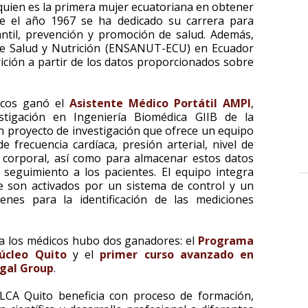
 quien es la primera mujer ecuatoriana en obtener
de el año 1967 se ha dedicado su carrera para
antil, prevención y promoción de salud. Además,
 de Salud y Nutrición (ENSANUT-ECU) en Ecuador
rición a partir de los datos proporcionados sobre
ficos ganó el
Asistente Médico Portátil AMPI
,
stigación en Ingeniería Biomédica GIIB de la
un proyecto de investigación que ofrece un equipo
 frecuencia cardíaca, presión arterial, nivel de
 corporal, así como para almacenar estos datos
 seguimiento a los pacientes. El equipo integra
ue son activados por un sistema de control y un
nes para la identificación de las mediciones
 a los médicos hubo dos ganadores: el
Programa
úcleo Quito
y el
primer curso avanzado en
egal Group
.
LCA Quito beneficia con proceso de formación,