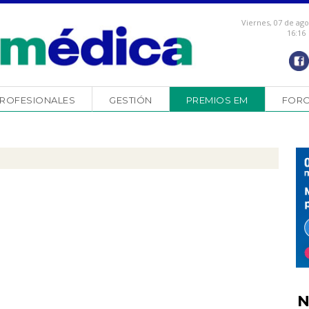
Viernes, 07 de ag
16:16
ROFESIONALES
GESTIÓN
PREMIOS EM
FOR
N