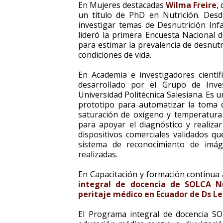
En Mujeres destacadas
Wilma Freire
,
un título de PhD en Nutrición. Des
investigar temas de Desnutrición Inf
lideró la primera Encuesta Nacional
para estimar la prevalencia de desnut
condiciones de vida.
En Academia e investigadores cientí
desarrollado por el Grupo de Inve
Universidad Politécnica Salesiana. Es 
prototipo para automatizar la toma de
saturación de oxígeno y temperatura
para apoyar el diagnóstico y realizar
dispositivos comerciales validados q
sistema de reconocimiento de imáge
realizadas.
En Capacitación y formación continua
integral de docencia de SOLCA N
peritaje médico en Ecuador de Ds L
El Programa integral de docencia SO