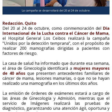
La campaña se desarrollará del 20 al 24 de octubre.
Redacción. Quito
Del 20 al 24 de octubre, como conmemoración del
Día
Internacional de la Lucha contra el Cáncer de Mama
,
el Hospital General Los Ceibos realizará la campaña
"Unidos por la detección temprana", con el propósito de
realizar 200 mamografías dirigidas a pacientes con
factores de riesgo.
La casa de salud ha informado que durante esa semana,
el área de Ginecología identificará a
mujeres mayores
de 40 años
que presenten antecedentes familiares de
cáncer de mama, lesiones mamarias, o que no se hayan
realizado una mamografía en los últimos dos años.
La emisión de órdenes de exámenes estará a cargo de
las áreas de Ginecología y Admisión, mientras que el
servicio de Imágenes realizará las pruebas de
diagnóstico, garantizando una atención ágil, oportuna y