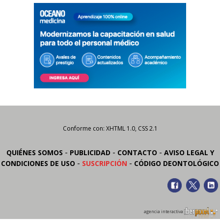
Conforme con: XHTML 1.0, CSS 2.1
-
-
-
QUIÉNES SOMOS
PUBLICIDAD
CONTACTO
AVISO LEGAL Y
-
-
CONDICIONES DE USO
SUSCRIPCIÓN
CÓDIGO DEONTOLÓGICO
agencia interactiva