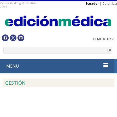
Viernes, 07 de agosto de 2026
Ecuador
|
Colombia
02:54
MENU
GESTIÓN