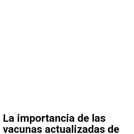
La importancia de las
vacunas actualizadas de