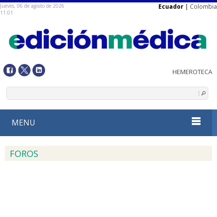
Jueves, 06 de agosto de 2026
Ecuador
|
Colombia
11:01
MENU
FOROS