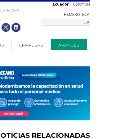
Ecuador
|
Colombia
osto de 2026
OS
EMPRESAS
AVANCES
OTICIAS RELACIONADAS