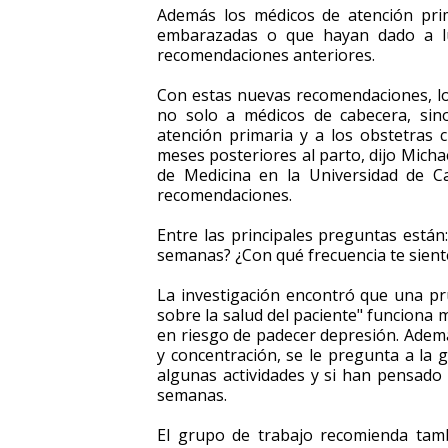
Además los médicos de atención pri
embarazadas o que hayan dado a lu
recomendaciones anteriores.
Con estas nuevas recomendaciones, lo
no solo a médicos de cabecera, sin
atención primaria y a los obstetras
meses posteriores al parto, dijo Micha
de Medicina en la Universidad de C
recomendaciones.
Entre las principales preguntas están
semanas? ¿Con qué frecuencia te sient
La investigación encontró que una p
sobre la salud del paciente" funciona 
en riesgo de padecer depresión. Ademá
y concentración, se le pregunta a la 
algunas actividades y si han pensado
semanas.
El grupo de trabajo recomienda ta