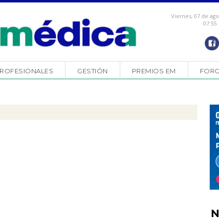
Viernes, 07 de ag
07:55
ROFESIONALES
GESTIÓN
PREMIOS EM
FOR
N