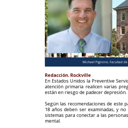
Michael Pignone, Facultad de
Redacción. Rockville
En Estados Unidos la Preventive Servi
atención primaria realicen varias pre
están en riesgo de padecer depresión.
Según las recomendaciones de este p
18 años deben ser examinadas, y no 
sistemas para conectar a las personas
mental.