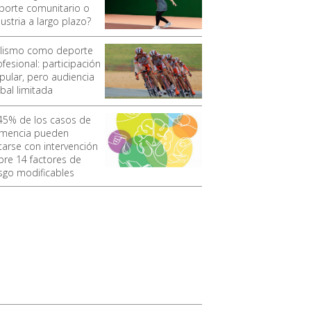
porte comunitario o
ustria a largo plazo?
clismo como deporte
fesional: participación
pular, pero audiencia
bal limitada
 45% de los casos de
mencia pueden
itarse con intervención
bre 14 factores de
esgo modificables