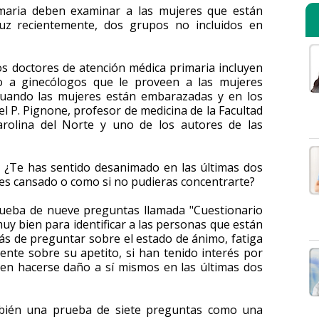
maria deben examinar a las mujeres que están
z recientemente, dos grupos no incluidos en
s doctores de atención médica primaria incluyen
o a ginecólogos que le proveen a las mujeres
 cuando las mujeres están embarazadas y en los
el P. Pignone, profesor de medicina de la Facultad
arolina del Norte y uno de los autores de las
: ¿Te has sentido desanimado en las últimas dos
es cansado o como si no pudieras concentrarte?
rueba de nueve preguntas llamada "Cuestionario
muy bien para identificar a las personas que están
s de preguntar sobre el estado de ánimo, fatiga
gente sobre su apetito, si han tenido interés por
 en hacerse daño a sí mismos en las últimas dos
mbién una prueba de siete preguntas como una