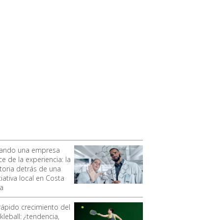
ando una empresa
e de la experiencia: la
storia detrás de una
ciativa local en Costa
ca
 rápido crecimiento del
kleball: ¿tendencia,