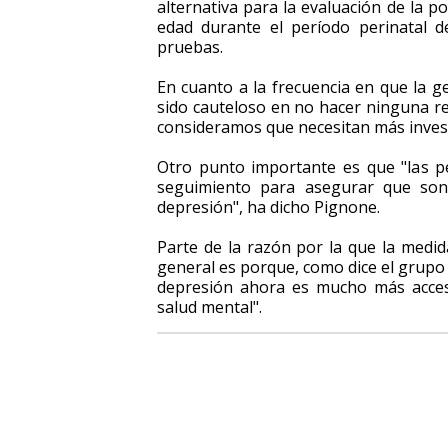
alternativa para la evaluación de la 
edad durante el período perinatal 
pruebas.
En cuanto a la frecuencia en que la g
sido cauteloso en no hacer ninguna re
consideramos que necesitan más invest
Otro punto importante es que "las pe
seguimiento para asegurar que son
depresión", ha dicho Pignone.
Parte de la razón por la que la medi
general es porque, como dice el grupo d
depresión ahora es mucho más accesi
salud mental".