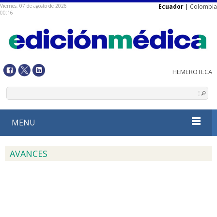
Viernes, 07 de agosto de 2026
Ecuador
|
Colombia
00:16
MENU
AVANCES