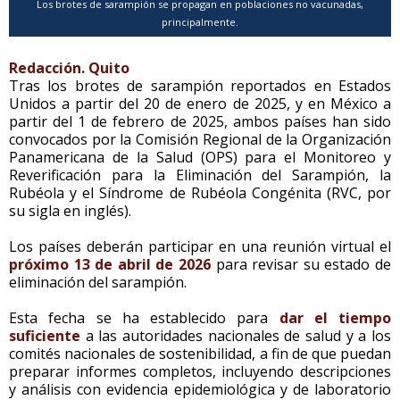
Los brotes de sarampión se propagan en poblaciones no vacunadas,
principalmente.
Redacción. Quito
Tras los brotes de sarampión reportados en Estados
Unidos a partir del 20 de enero de 2025, y en México a
partir del 1 de febrero de 2025, ambos países han sido
convocados por la Comisión Regional de la Organización
Panamericana de la Salud (OPS) para el Monitoreo y
Reverificación para la Eliminación del Sarampión, la
Rubéola y el Síndrome de Rubéola Congénita (RVC, por
su sigla en inglés).
Los países deberán participar en una reunión virtual el
próximo 13 de abril de 2026
para revisar su estado de
eliminación del sarampión.
Esta fecha se ha establecido para
dar el tiempo
suficiente
a las autoridades nacionales de salud y a los
comités nacionales de sostenibilidad, a fin de que puedan
preparar informes completos, incluyendo descripciones
y análisis con evidencia epidemiológica y de laboratorio