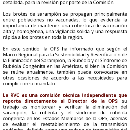
detallada, para la revisión por parte de la Comisión.
Los brotes de sarampión se propagan principalmente
entre poblaciones no vacunadas, lo que evidencia la
importancia de mantener una cobertura de vacunación
alta y homogénea, una vigilancia sólida y una respuesta
rápida a los brotes en toda la región.
En este sentido, la OPS ha informado que según el
Marco Regional para la Sostenibilidad y Reverificación de
la Eliminación del Sarampión, la Rubéola y el Síndrome de
Rubéola Congénita en las Américas, si bien la Comisión
se reúne anualmente, también puede convocarse en
otras ocasiones de acuerdo a las necesidades para
cumplir con su mandato.
La RVC es una comisión técnica independiente que
reporta directamente al Director de la OPS
; su
trabajo es monitorear y verificar la eliminación del
sarampión, la rubéola y el síndrome de rubéola
congénita en los Estados Miembros de la OPS, además
de evaluar el reestablecimiento de la transmisión
endémica, definida como una cadena de transmisión del