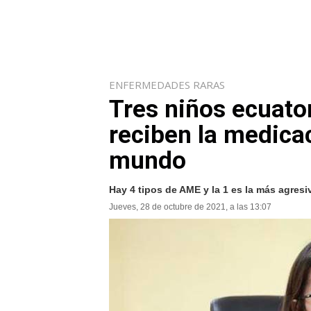
ENFERMEDADES RARAS
Tres niños ecuat
reciben la medica
mundo
Hay 4 tipos de AME y la 1 es la más agresi
Jueves, 28 de octubre de 2021, a las 13:07