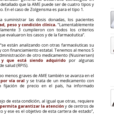
 detallado que la AME puede ser de cuatro tipos y
o. En el caso de Zolgensma es para el tipo 1.
a suministrar las dosis donadas, los pacientes
ad, peso y condición clínica.
“Lamentablemente
lamente 3 cumplieron con todos los criterios
ue evaluaron los casos y de la farmacéutica”.
“se están analizando con otras farmacéuticas su
y con financiamiento estatal. Tenemos al menos 5
administración de otro medicamento (Nusinersen)
y que está siendo adquirido
por algunas
de salud (RPIS).
tipo menos graves de AME también se avanza en el
por vía oral
y se trata de un medicamento con
n fijación de precio en el país, ha informado
jo de esta condición, al igual que otras, requiere
permita garantizar la atención
y de centros de
o y ese es el objetivo de esta cartera de estado”,