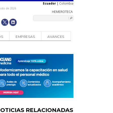
Ecuador
|
Colombia
osto de 2026
OS
EMPRESAS
AVANCES
OTICIAS RELACIONADAS