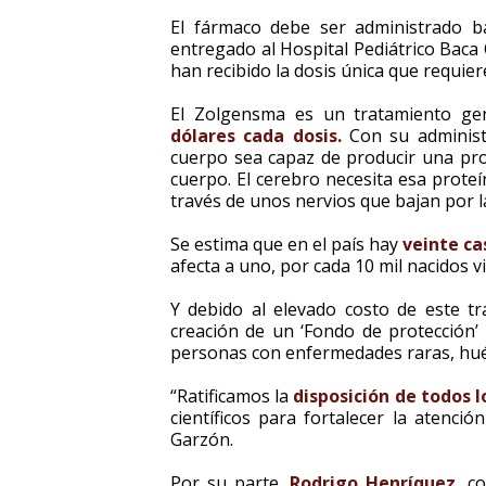
El fármaco debe ser administrado 
entregado al Hospital Pediátrico Baca
han recibido la dosis única que requier
El Zolgensma es un tratamiento ge
dólares cada dosis.
Con su administ
cuerpo sea capaz de producir una pro
cuerpo. El cerebro necesita esa prot
través de unos nervios que bajan por l
Se estima que en el país hay
veinte c
afecta a uno, por cada 10 mil nacidos vi
Y debido al elevado costo de este tr
creación de un ‘Fondo de protección
personas con enfermedades raras, hué
“Ratificamos la
disposición de todos 
científicos para fortalecer la atenci
Garzón.
Por su parte,
Rodrigo Henríquez
, c