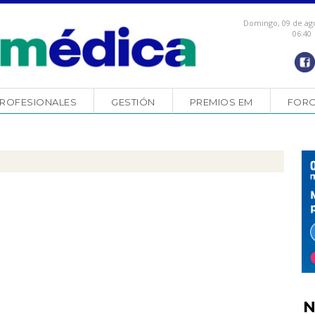
Domingo, 09 de ag
06:40
ROFESIONALES
GESTIÓN
PREMIOS EM
FOR
N