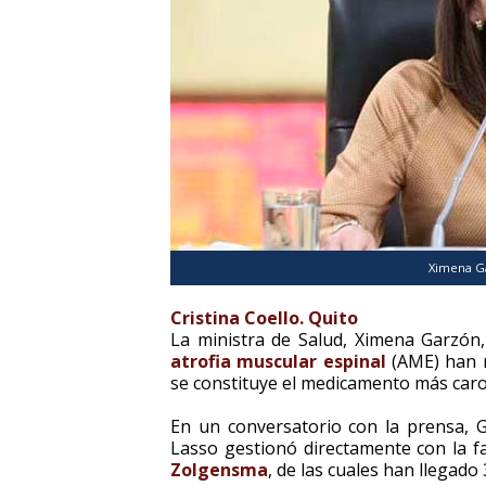
Ximena Ga
Cristina Coello. Quito
La ministra de Salud, Ximena Garzón
atrofia muscular espinal
(AME) han r
se constituye el medicamento más car
En un conversatorio con la prensa, G
Lasso gestionó directamente con la 
Zolgensma
, de las cuales han llegado 