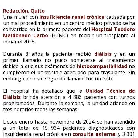
Redacción. Quito
Una mujer con
insuficiencia renal crónica
causada por
un mal procedimiento en un centro médico privado se ha
convertido en la primera paciente del
Hospital Teodoro
Maldonado Carbo
(HTMC) en recibir un trasplante al
iniciar el 2025.
Durante 8 años la paciente recibió
diálisis
y en un
primer llamado no pudo someterse al tratamiento
debido a que sus exámenes de
histocompatibilidad
no
cumplieron el porcentaje adecuado para trasplante. Sin
embargo, en este segundo llamado fue un éxito.
El hospital ha detallado que la
Unidad Técnica de
Diálisis
brinda atención a 4 886 pacientes con turnos
programados. Durante la semana, la unidad atiende en
tres horarios todas las semanas.
Desde enero hasta noviembre de 2024, se han atendido
a un total de 15 934 pacientes diagnosticados con
insuficiencia renal crónica en
consulta externa
, y 3 301