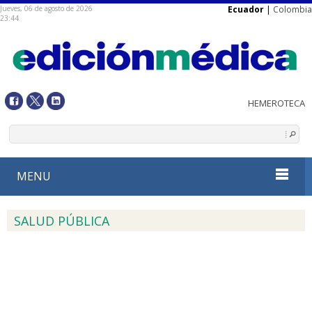
Jueves, 06 de agosto de 2026
Ecuador
|
Colombia
23:44
MENU
SALUD PÚBLICA