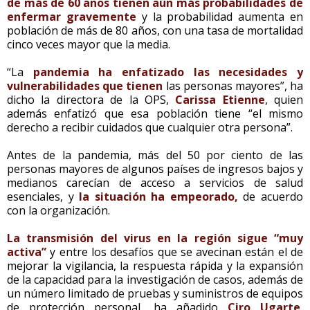
de más de 60 años tienen aún más probabilidades de
enfermar gravemente
y la probabilidad aumenta en
población de más de 80 años, con una tasa de mortalidad
cinco veces mayor que la media.
“La
pandemia ha enfatizado las necesidades y
vulnerabilidades que tienen
las personas mayores”, ha
dicho la directora de la OPS,
Carissa Etienne
, quien
además enfatizó que esa población tiene “el mismo
derecho a recibir cuidados que cualquier otra persona”.
Antes de la pandemia, más del 50 por ciento de las
personas mayores de algunos países de ingresos bajos y
medianos carecían de acceso a servicios de salud
esenciales, y
la situación ha empeorado,
de acuerdo
con la organización.
La transmisión del virus en la región sigue “muy
activa”
y entre los desafíos que se avecinan están el de
mejorar la vigilancia, la respuesta rápida y la expansión
de la capacidad para la investigación de casos, además de
un número limitado de pruebas y suministros de equipos
de protección personal, ha añadido
Ciro Ugarte
,