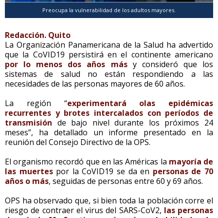
Preocupa la vulnerabilidad de los adultos mayores.
Redacción. Quito
La Organización Panamericana de la Salud ha advertido
que la CoVID19 persistirá en el continente americano
por lo menos dos años más
y consideró que los
sistemas de salud no están respondiendo a las
necesidades de las personas mayores de 60 años.
La región “
experimentará olas epidémicas
recurrentes y brotes intercalados con períodos de
transmisión
de bajo nivel durante los próximos 24
meses”, ha detallado un informe presentado en la
reunión del Consejo Directivo de la OPS.
El organismo recordó que en las Américas la
mayoría de
las muertes
por la CoVID19 se da en
personas de 70
años o más
, seguidas de personas entre 60 y 69 años.
OPS ha observado que, si bien toda la población corre el
riesgo de contraer el virus del SARS-CoV2,
las personas