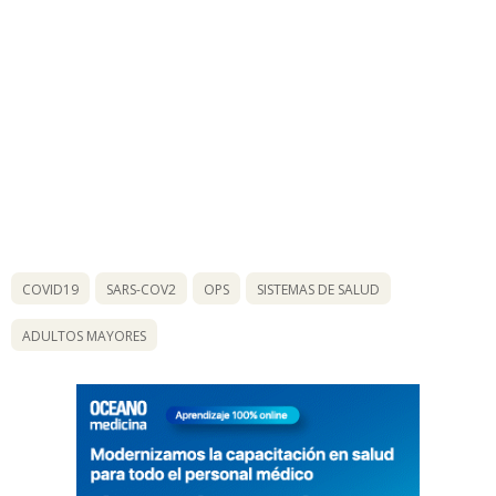
COVID19
SARS-COV2
OPS
SISTEMAS DE SALUD
ADULTOS MAYORES