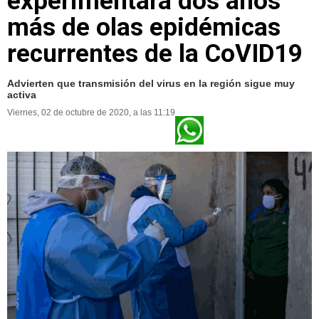
experimentará dos años
más de olas epidémicas
recurrentes de la CoVID19
Advierten que transmisión del virus en la región sigue muy
activa
Viernes, 02 de octubre de 2020, a las 11:19