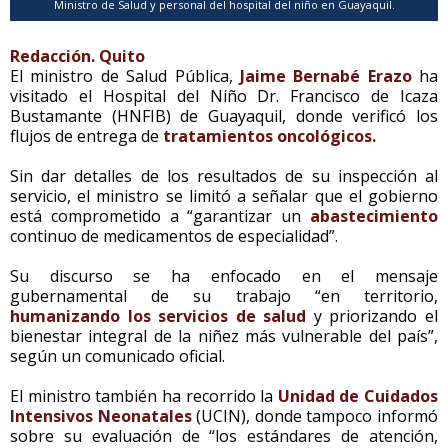
Ministro de Salud y personal del hospital del niño en Guayaquil.
Redacción. Quito
El ministro de Salud Pública,
Jaime Bernabé Erazo
ha
visitado el Hospital del Niño Dr. Francisco de Icaza
Bustamante (HNFIB) de Guayaquil, donde verificó los
flujos de entrega de
tratamientos oncológicos.
Sin dar detalles de los resultados de su inspección al
servicio, el ministro se limitó a señalar que el gobierno
está comprometido a “garantizar un
abastecimiento
continuo de medicamentos de especialidad”.
Su discurso se ha enfocado en el mensaje
gubernamental de su trabajo “en territorio,
humanizando los servicios de salud
y priorizando el
bienestar integral de la niñez más vulnerable del país”,
según un comunicado oficial.
El ministro también ha recorrido la
Unidad de Cuidados
Intensivos Neonatales
(UCIN), donde tampoco informó
sobre su evaluación de “los estándares de atención,