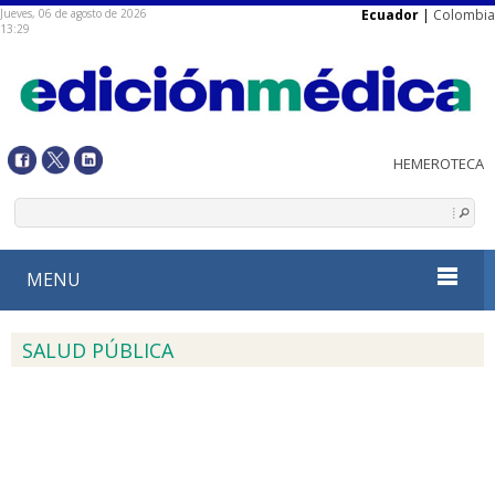
Jueves, 06 de agosto de 2026
Ecuador
|
Colombia
13:29
MENU
SALUD PÚBLICA