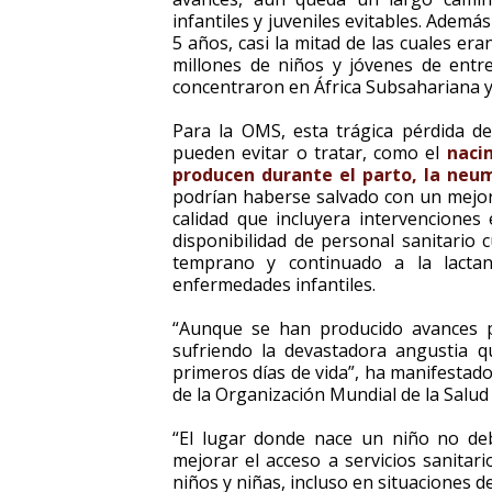
infantiles y juveniles evitables. Además
5 años, casi la mitad de las cuales era
millones de niños y jóvenes de entr
concentraron en África Subsahariana y
Para la OMS, esta trágica pérdida d
pueden evitar o tratar, como el
naci
producen durante el parto, la neum
podrían haberse salvado con un mejor 
calidad que incluyera intervenciones
disponibilidad de personal sanitario 
temprano y continuado a la lactan
enfermedades infantiles.
“Aunque se han producido avances po
sufriendo la devastadora angustia 
primeros días de vida”, ha manifesta
de la Organización Mundial de la Salud
“El lugar donde nace un niño no de
mejorar el acceso a servicios sanitar
niños y niñas, incluso en situaciones 