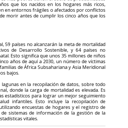
años que los nacidos en los hogares más ricos,
en en entornos frágiles o afectados por conflictos
s de morir antes de cumplir los cinco años que los
l, 59 países no alcanzarán la meta de mortalidad
vos de Desarrollo Sostenible, y 64 países no
tal. Esto significa que unos 35 millones de niños
cinco años de aquí a 2030, un número de víctimas
familias de África Subsahariana y Asia Meridional
os bajos.
lagunas en la recopilación de datos, sobre todo
nal, donde la carga de mortalidad es elevada. Es
mas estadísticos para lograr un mejor seguimiento
lud infantiles. Esto incluye la recopilación de
utilizando encuestas de hogares y el registro de
de sistemas de información de la gestión de la
stadísticas vitales.