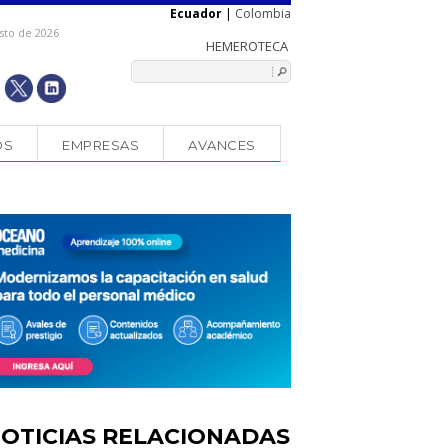
Ecuador
|
Colombia
sto de 2026
OS
EMPRESAS
AVANCES
OTICIAS RELACIONADAS