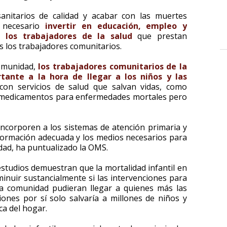
sanitarios de calidad y acabar con las muertes
s necesario
invertir en educación, empleo y
a los trabajadores de la salud
que prestan
os los trabajadores comunitarios.
omunidad,
los trabajadores comunitarios de la
ante a la hora de llegar a los niños y las
on servicios de salud que salvan vidas, como
y medicamentos para enfermedades mortales pero
incorporen a los sistemas de atención primaria y
formación adecuada y los medios necesarios para
dad, ha puntualizado la OMS.
estudios demuestran que la mortalidad infantil en
minuir sustancialmente si las intervenciones para
 la comunidad pudieran llegar a quienes más las
iones por sí solo salvaría a millones de niños y
ca del hogar.