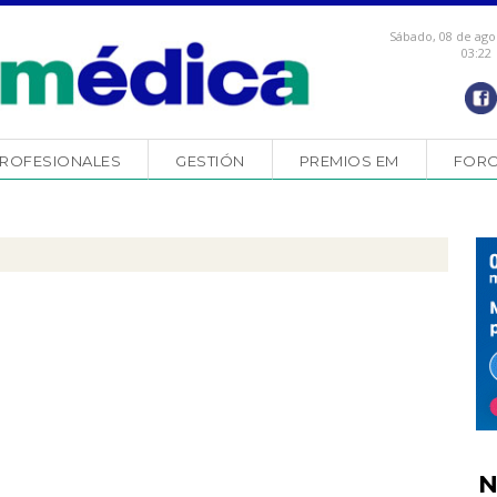
Sábado, 08 de ago
03:22
ROFESIONALES
GESTIÓN
PREMIOS EM
FOR
N