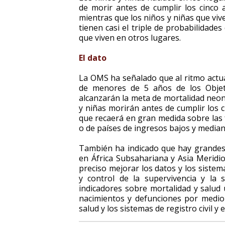
de morir antes de cumplir los cinco 
mientras que los niños y niñas que viv
tienen casi el triple de probabilidade
que viven en otros lugares.
El dato
La OMS ha señalado que al ritmo actua
de menores de 5 años de los Objeti
alcanzarán la meta de mortalidad neona
y niñas morirán antes de cumplir los 
que recaerá en gran medida sobre las 
o de países de ingresos bajos y median
También ha indicado que hay grandes 
en África Subsahariana y Asia Meridio
preciso mejorar los datos y los siste
y control de la supervivencia y la sa
indicadores sobre mortalidad y salud 
nacimientos y defunciones por medio 
salud y los sistemas de registro civil y e