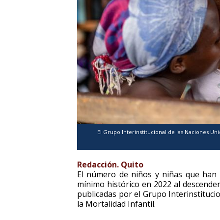
El Grupo Interinstitucional de las Naciones Uni
Redacción. Quito
El número de niños y niñas que han 
mínimo histórico en 2022 al descender
publicadas por el Grupo Interinstituci
la Mortalidad Infantil.