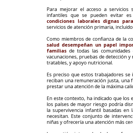
Para mejorar el acceso a servicios 
infantiles que se pueden evitar e
condiciones laborales dignas par
servicios de atención primaria, incluid
Como miembros de confianza de la c
salud desempeñan un papel import
familias
de todas las comunidades c
vacunaciones, pruebas de detección 
tratables, y apoyo nutricional.
Es preciso que estos trabajadores se 
reciban una remuneración justa, una 
prestar una atención de la máxima cali
En este contexto, ha indicado que los 
los países de mayor riesgo podría dis
la supervivencia infantil basadas en
necesitan. Este conjunto de intervenc
niñas y ofrecería una atención más cer