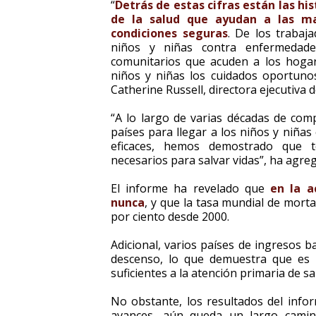
“
Detrás de estas cifras están las his
de la salud que ayudan a las ma
condiciones seguras
. De los trabaj
niños y niñas contra enfermedade
comunitarios que acuden a los hogar
niños y niñas los cuidados oportunos
Catherine Russell, directora ejecutiva 
“A lo largo de varias décadas de com
países para llegar a los niños y niñas 
eficaces, hemos demostrado que t
necesarios para salvar vidas”, ha agre
El informe ha revelado que
en la a
nunca
, y que la tasa mundial de mor
por ciento desde 2000.
Adicional, varios países de ingresos 
descenso, lo que demuestra que es 
suficientes a la atención primaria de sal
No obstante, los resultados del info
avances, aún queda un largo camin