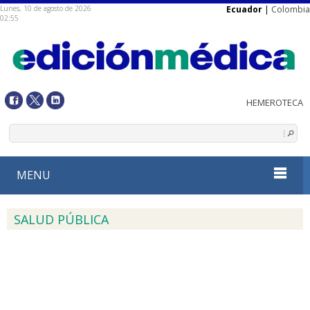
Lunes, 10 de agosto de 2026
Ecuador
|
Colombia
02:55
MENU
SALUD PÚBLICA