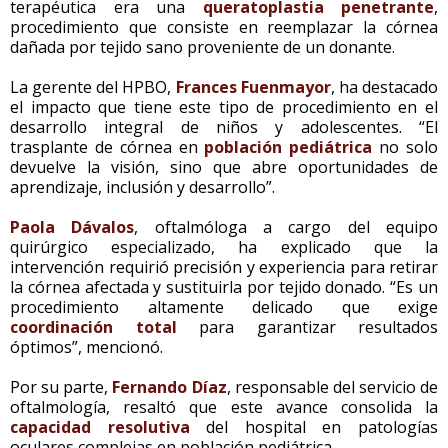
terapéutica era una
queratoplastia penetrante
,
procedimiento que consiste en reemplazar la córnea
dañada por tejido sano proveniente de un donante.
La gerente del HPBO,
Frances Fuenmayor
, ha destacado
el impacto que tiene este tipo de procedimiento en el
desarrollo integral de niños y adolescentes. “El
trasplante de córnea en
población pediátrica
no solo
devuelve la visión, sino que abre oportunidades de
aprendizaje, inclusión y desarrollo”.
Paola Dávalos
, oftalmóloga a cargo del equipo
quirúrgico especializado, ha explicado que la
intervención requirió precisión y experiencia para retirar
la córnea afectada y sustituirla por tejido donado. “Es un
procedimiento altamente delicado que exige
coordinación total
para garantizar resultados
óptimos”, mencionó.
Por su parte,
Fernando Díaz
, responsable del servicio de
oftalmología, resaltó que este avance consolida la
capacidad resolutiva
del hospital en patologías
oculares complejas en población pediátrica.