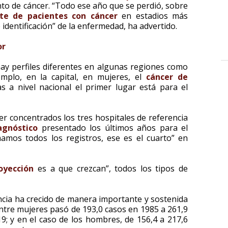
nto de cáncer. “Todo ese año que se perdió, sobre
te de pacientes con cáncer
en estadios más
dentificación” de la enfermedad, ha advertido.
or
ay perfiles diferentes en algunas regiones como
mplo, en la capital, en mujeres, el
cáncer de
 a nivel nacional el primer lugar está para el
ner concentrados los tres hospitales de referencia
agnóstico
presentado los últimos años para el
amos todos los registros, ese es el cuarto” en
oyección
es a que crezcan”, todos los tipos de
dencia ha crecido de manera importante y sostenida
 entre mujeres pasó de 193,0 casos en 1985 a 261,9
9; y en el caso de los hombres, de 156,4 a 217,6