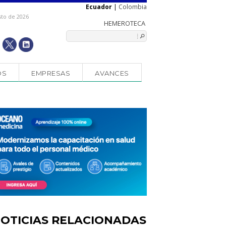
Ecuador
|
Colombia
sto de 2026
OS
EMPRESAS
AVANCES
OTICIAS RELACIONADAS