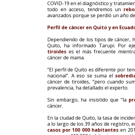
COVID-19 en el diagnóstico y tratamie
todo en acceso, tendremos un
rebo
avanzados porque se perdió un año de i
Perfil de cáncer en Quito y en Ecuad
Dependiendo de los tipos de cáncer, h
Quito, ha informado Tarupi. Por eje
tiroides
es el más frecuente mientras
cáncer de mama.
“El perfil de Quito es diferente por te
nacional”. A eso se suma el
sobredi
cáncer de tiroides, “pero cuando sum
prevalencia, ha detallado el experto.
Sin embargo, ha insistido que “la
pr
cáncer.
En la ciudad de Quito, la tasa de inci
a lo largo de los 39 años de registro,
casos por 100 000 habitantes
en 201