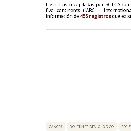
Las cifras recopiladas por SOLCA tamb
five continents (IARC – Internatio
información de
455 registros
que exis
CÁNCER
BOLETÍN EPIDEMIOLÓGICO
REGI