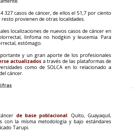
vamente.
 327 casos de cáncer, de ellos el 51,7 por ciento
 resto provienen de otras localidades.
pales localizaciones de nuevos casos de cáncer en
lorrectal, linfoma no hodgkin y leucemia. Para
orrectal, estómago.
portante y un gran aporte de los profesionales
rse actualizados
a través de las plataformas de
iversidades como de SOLCA en lo relacionado a
del cáncer.
ifras
 cáncer
de base poblacional
: Quito, Guayaquil,
os con la misma metodología y bajo estándares
licado Tarupi.