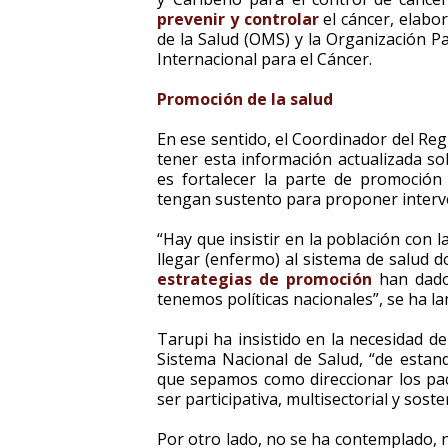
prevenir y controlar
el cáncer, elabo
de la Salud (OMS) y la Organización P
Internacional para el Cáncer.
Promoción de la salud
En ese sentido, el Coordinador del Re
tener esta información actualizada s
es fortalecer la parte de promoción
tengan sustento para proponer interv
“Hay que insistir en la población con l
llegar (enfermo) al sistema de salud 
estrategias de promoción
han dado 
tenemos políticas nacionales”, se ha la
Tarupi ha insistido en la necesidad 
Sistema Nacional de Salud, “de estan
que sepamos como direccionar los pa
ser participativa, multisectorial y soste
Por otro lado, no se ha contemplado, 