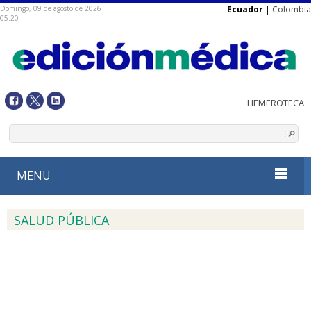
Domingo, 09 de agosto de 2026
Ecuador
|
Colombia
05:20
MENU
SALUD PÚBLICA