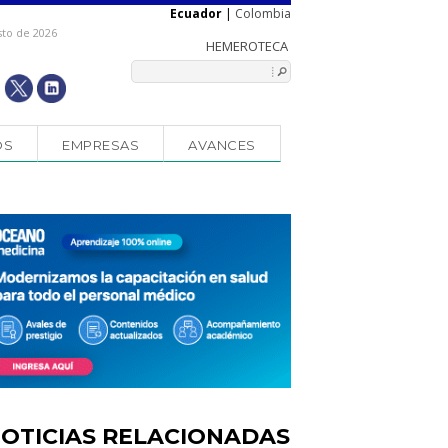
Ecuador
|
Colombia
sto de 2026
OS
EMPRESAS
AVANCES
OTICIAS RELACIONADAS