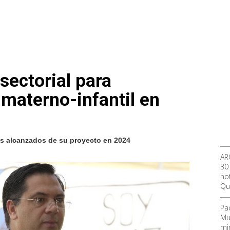
sectorial para
 materno-infantil en
os alcanzados de su proyecto en 2024
AR
30
not
Qu
Pa
Mu
mi