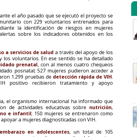
ante el año pasado que se ejecutó el proyecto se
munitario con 229 voluntarios entrenados para
iante la identificación de riesgos en mujeres
lertas sobre los indicadores obtenidos en los
o a servicios de salud
a través del apoyo de los
 los voluntarios. En ese sentido se ha detallado
uidado prenatal
, con al menos cuatro chequeos
uidado posnatal; 527 mujeres pudieron acceder a
zaron 1.299 pruebas de
detección rápida de VIH
.
IH positivo recibieron tratamiento y apoyo
ia, el organismo internacional ha informado que
ron de actividades educativas sobre
nutrición
,
no e infantil
; 150 mujeres se entrenaron como
 apoyar a mujeres diagnosticadas con VIH.
embarazo en adolescentes
, un total de 105