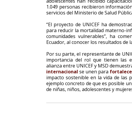
adolescentes han recibido capacitaci
1.049 personas recibieron información
servicios del Ministerio de Salud Públic
“El proyecto de UNICEF ha demostrad
para reducir la mortalidad materno-infa
comunidades vulnerables”, ha com
Ecuador, al conocer los resultados de l
Por su parte, el representante de UN
importancia del rol que tienen las e
alianza entre UNICEF y MSD demuestr
internacional
se unen para
fortalece
impacto sostenible en la vida de las 
ejemplo concreto de que es posible uni
de niñas, niños, adolescentes y mujeres