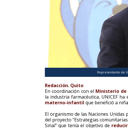
Representante de U
Redacción. Quito
En coordinación con el
Ministerio de
la industria farmacéutica, UNICEF ha
materno-infantil
que benefició a niñ
El organismo de las Naciones Unidas pa
del proyecto “Estrategias comunitaria
Sinaí” que tenía el objetivo de
reduci