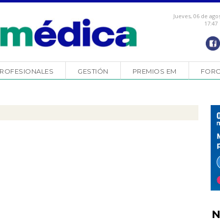
Jueves, 06 de ago
17:47
ROFESIONALES
GESTIÓN
PREMIOS EM
FOR
N