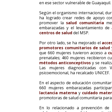
en ese sector vulnerable de Guayaquil.
Según el organismo internacional, dur
ha logrado crear redes de apoyo co
promover la
salud comunitaria
med
embarazadas y el levantamiento de a
centros de salud
del MSP.
Por otro lado, se ha mejorado el
acces
promotores comunitarios de salud
y
que 660 mujeres tuvieron acceso a
c
prenatales; 460 mujeres recibieron c
métodos anticonceptivos
y se reali
Las mujeres diagnosticadas con V
psicoemocional, ha recalcado UNICEF.
En el aspecto de educación comunitar
660 mujeres embarazadas participa
lactancia materna
y
cuidado mater
promotoras de salud comunitaria para
En lo relacionado a prevención de