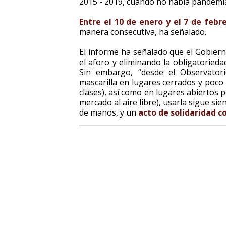
2015 - 2019, cuando no había pandemi
Entre el 10 de enero y el 7 de febr
manera consecutiva, ha señalado.
El informe ha señalado que el Gobiern
el aforo y eliminando la obligatorieda
Sin embargo, “desde el Observator
mascarilla en lugares cerrados y poco 
clases), así como en lugares abiertos
mercado al aire libre), usarla sigue si
de manos, y un
acto de solidaridad c