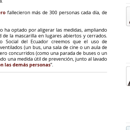
a.
ero
fallecieron más de 300 personas cada día, de
o ha optado por aligerar las medidas, ampliando
d de la mascarilla en lugares abiertos y cerrados.
io Social del Ecuador creemos que el uso de
ventilados (un bus, una sala de cine o un aula de
 pero concurridos (como una parada de buses o un
endo una medida útil de prevención, junto al lavado
on las demás personas
”.