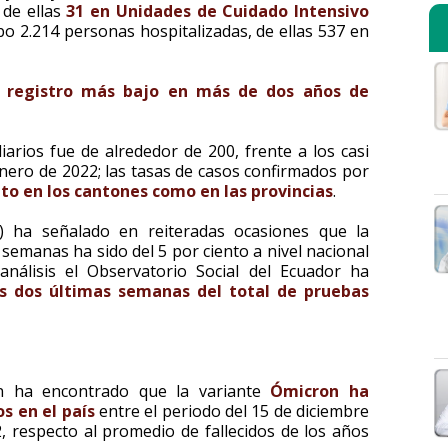
 de ellas
31 en Unidades de Cuidado Intensivo
bo 2.214 personas hospitalizadas, de ellas 537 en
l registro más bajo en más de dos años de
iarios fue de alrededor de 200, frente a los casi
 enero de 2022; las tasas de casos confirmados por
to en los cantones como en las provincias
.
P) ha señalado en reiteradas ocasiones que la
 semanas ha sido del 5 por ciento a nivel nacional
nálisis el Observatorio Social del Ecuador ha
las dos últimas semanas del total de pruebas
én ha encontrado que la variante
Ómicron ha
s en el país
entre el periodo del 15 de diciembre
 respecto al promedio de fallecidos de los años