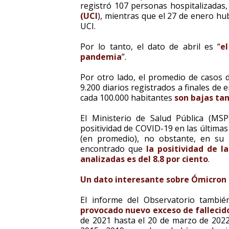
registró 107 personas hospitalizadas,
(UCI
), mientras que el 27 de enero hu
UCI.
Por lo tanto, el dato de abril es “
e
pandemia
”.
Por otro lado, el promedio de casos d
9.200 diarios registrados a finales de
cada 100.000 habitantes
son bajas tan
El Ministerio de Salud Pública (MS
positividad de COVID-19 en las últimas
(en promedio), no obstante, en su a
encontrado que
la positividad de 
analizadas es del 8.8 por ciento
.
Un dato interesante sobre Ómicron
El informe del Observatorio tambi
provocado nuevo exceso de fallecido
de 2021 hasta el 20 de marzo de 2022,