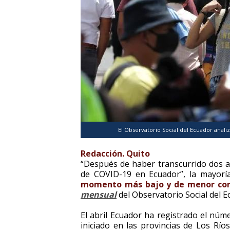
El Observatorio Social del Ecuador anali
Redacción. Quito
“Después de haber transcurrido dos a
de COVID-19 en Ecuador”, la mayorí
momento más bajo y de menor con
mensual
del Observatorio Social del E
El abril Ecuador ha registrado el núm
iniciado en las provincias de Los Río