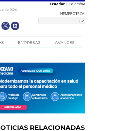
Ecuador
|
Colombia
sto de 2026
OS
EMPRESAS
AVANCES
OTICIAS RELACIONADAS