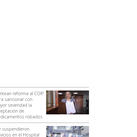
antean reforma al COIP
ra sancionar con
yor severidad la
ceptación de
dicamentos robados
e suspendieron
vicios en el Hospital