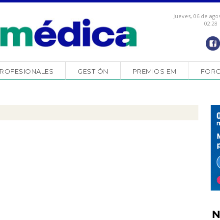
Jueves, 06 de ago
02:28
ROFESIONALES
GESTIÓN
PREMIOS EM
FOR
N