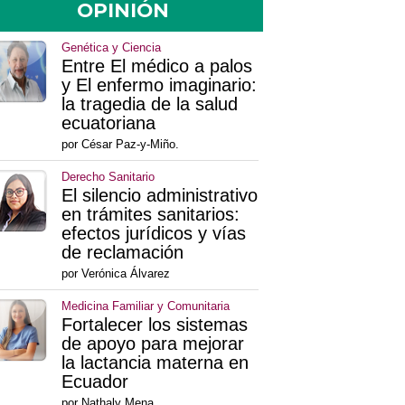
OPINIÓN
Genética y Ciencia
Entre El médico a palos
y El enfermo imaginario:
la tragedia de la salud
ecuatoriana
por César Paz-y-Miño.
Derecho Sanitario
El silencio administrativo
en trámites sanitarios:
efectos jurídicos y vías
de reclamación
por Verónica Álvarez
Medicina Familiar y Comunitaria
Fortalecer los sistemas
de apoyo para mejorar
la lactancia materna en
Ecuador
por Nathaly Mena