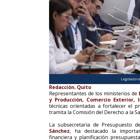
Legisladore
Redacción. Quito
Representantes de los ministerios de
y Producción, Comercio Exterior, 
técnicas orientadas a fortalecer el 
tramita la Comisión del Derecho a la Sa
La subsecretaria de Presupuesto d
Sánchez
, ha destacado la importan
financiera y planificación presupuest