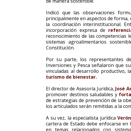
de manera sostenible.
Indicó que las observaciones form
principalmente en aspectos de forma, 
la coordinación interinstitucional. 
incorporación expresa de
referenc
reconocimiento de las competencias leg
sistemas agroalimentarios sostenib
Constitución.
Por su parte, los representantes de
Inversiones y Pesca señalaron que su
vinculadas al desarrollo productivo, l
turismo de bienestar.
El director de Asesoría Jurídica,
José A
promover destinos saludables y
fort
de estrategias de prevención de la obe
los articulados serán remitidas a la com
A su vez, la especialista jurídica
Verón
cartera de Estado debe enfocarse en 
en temas relacionados con sistema