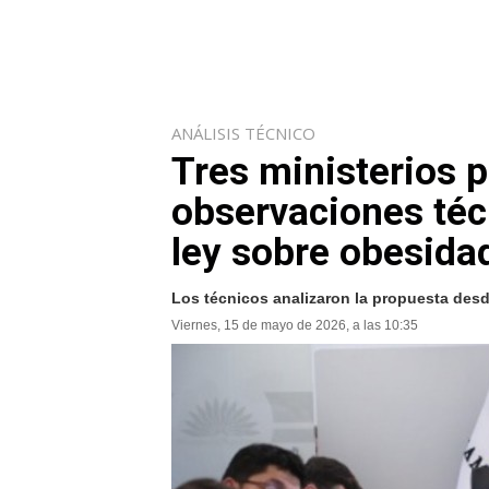
ANÁLISIS TÉCNICO
Tres ministerios 
observaciones téc
ley sobre obesida
Los técnicos analizaron la propuesta desde
Viernes, 15 de mayo de 2026, a las 10:35