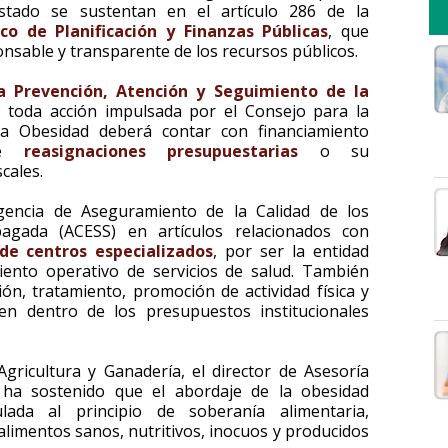
stado se sustentan en el artículo 286 de la
o de Planificación y Finanzas Públicas
, que
nsable y transparente de los recursos públicos.
a Prevención, Atención y Seguimiento de la
 toda acción impulsada por el Consejo para la
la Obesidad deberá contar con financiamiento
nte
reasignaciones presupuestarias
o su
cales.
gencia de Aseguramiento de la Calidad de los
pagada (ACESS) en artículos relacionados con
 de centros especializados
, por ser la entidad
iento operativo de servicios de salud. También
ión, tratamiento, promoción de actividad física y
ten dentro de los presupuestos institucionales
gricultura y Ganadería, el director de Asesoría
 ha sostenido que el abordaje de la obesidad
ulada al principio de soberanía alimentaria,
limentos sanos, nutritivos, inocuos y producidos