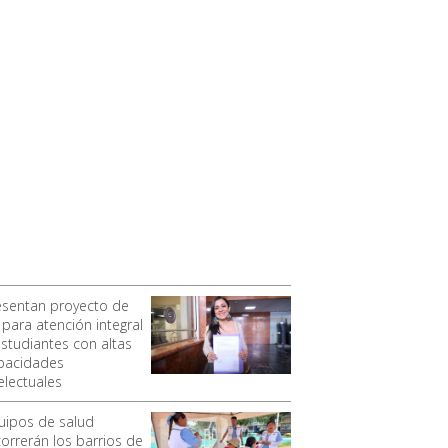
esentan proyecto de
 para atención integral
estudiantes con altas
pacidades
electuales
uipos de salud
correrán los barrios de