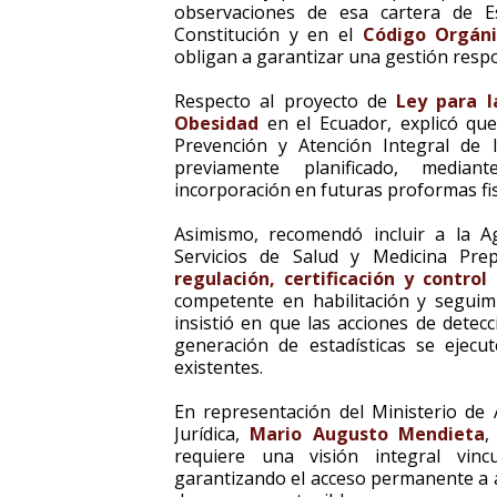
observaciones de esa cartera de E
Constitución y en el
Código Orgánic
obligan a garantizar una gestión respo
Respecto al proyecto de
Ley para l
Obesidad
en el Ecuador, explicó que
Prevención y Atención Integral de 
previamente planificado, media
incorporación en futuras proformas fis
Asimismo, recomendó incluir a la A
Servicios de Salud y Medicina Pre
regulación, certificación y control
competente en habilitación y seguim
insistió en que las acciones de detecc
generación de estadísticas se ejecu
existentes.
En representación del Ministerio de A
Jurídica,
Mario Augusto Mendieta
,
requiere una visión integral vinc
garantizando el acceso permanente a a