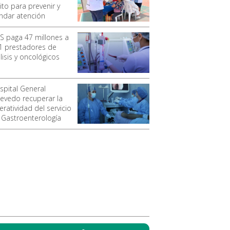
ito para prevenir y
indar atención
SS paga 47 millones a
1 prestadores de
lisis y oncológicos
spital General
evedo recuperar la
ratividad del servicio
 Gastroenterología