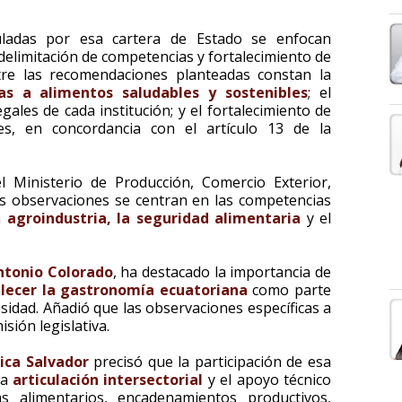
uladas por esa cartera de Estado se enfocan
delimitación de competencias y fortalecimiento de
Entre las recomendaciones planteadas constan la
ias a alimentos saludables y sostenibles
; el
ales de cada institución; y el fortalecimiento de
les, en concordancia con el artículo 13 de la
l Ministerio de Producción, Comercio Exterior,
s observaciones se centran en las competencias
a
agroindustria, la seguridad alimentaria
y el
ntonio Colorado
, ha destacado la importancia de
alecer la gastronomía ecuatoriana
como parte
sidad. Añadió que las observaciones específicas a
isión legislativa.
ica Salvador
precisó que la participación de esa
la
articulación intersectorial
y el apoyo técnico
s alimentarios, encadenamientos productivos,