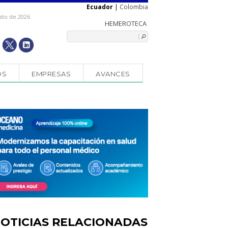
Ecuador
|
Colombia
sto de 2026
OS
EMPRESAS
AVANCES
OTICIAS RELACIONADAS